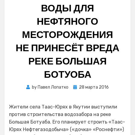
ВОДЫ ДЛЯ
НЕФТЯНОГО
МЕСТОРОЖДЕНИЯ
НЕ ПРИНЕСЁТ ВРЕДА
РЕКЕ БОЛЬШАЯ
БОТУОБА
Posted
by
Павел Лопатко
28 марта 2016
on
Жители села Таас-Юрях в Якутии выступили
против строительства водозабора на реке
Большая Ботуаба. Его планирует строить «Таас-
Юрях Нефтегазодобыча» («дочка» «Роснефти»)