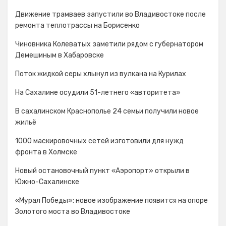
Движение трамваев запустили во Владивостоке после
ремонта теплотрассы на Борисенко
Чиновника Колеватых заметили рядом с губернатором
Демешиным в Хабаровске
Поток жидкой серы хлынул из вулкана на Курилах
На Сахалине осудили 51-летнего «авторитета»
В сахалинском Краснополье 24 семьи получили новое
жильё
1000 маскировочных сетей изготовили для нужд
фронта в Холмске
Новый остановочный пункт «Аэропорт» открыли в
Южно-Сахалинске
«Мурал Победы»: новое изображение появится на опоре
Золотого моста во Владивостоке