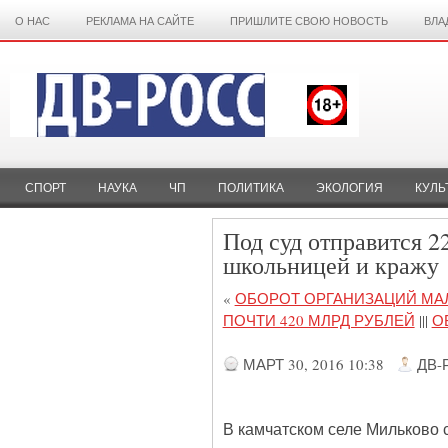
О НАС
РЕКЛАМА НА САЙТЕ
ПРИШЛИТЕ СВОЮ НОВОСТЬ
ВЛА
СПОРТ
НАУКА
ЧП
ПОЛИТИКА
ЭКОЛОГИЯ
КУЛЬ
Под суд отправится 2
школьницей и кражу
«
ОБОРОТ ОРГАНИЗАЦИЙ МАЛ
ПОЧТИ 420 МЛРД РУБЛЕЙ
|||
О
МАРТ 30, 2016 10:38
ДВ-
В камчатском селе Мильково 