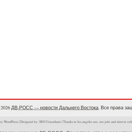
- 2026
ДВ-РОСС — новости Дальнего Востока
. Все права з
y WordPress | Designed by: SEO Consultant | Thanks to los angeles seo, seo jobs and denver col