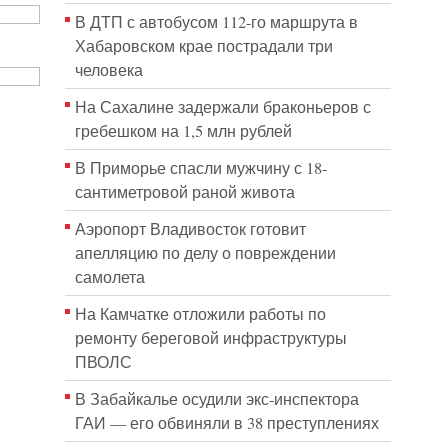
В ДТП с автобусом 112-го маршрута в
Хабаровском крае пострадали три
человека
На Сахалине задержали браконьеров с
гребешком на 1,5 млн рублей
В Приморье спасли мужчину с 18-
сантиметровой раной живота
Аэропорт Владивосток готовит
апелляцию по делу о повреждении
самолета
На Камчатке отложили работы по
ремонту береговой инфраструктуры
ПВОЛС
В Забайкалье осудили экс-инспектора
ГАИ — его обвиняли в 38 преступлениях