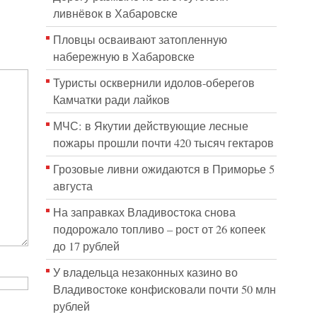
ливнёвок в Хабаровске
Пловцы осваивают затопленную
набережную в Хабаровске
Туристы осквернили идолов-оберегов
Камчатки ради лайков
МЧС: в Якутии действующие лесные
пожары прошли почти 420 тысяч гектаров
Грозовые ливни ожидаются в Приморье 5
августа
На заправках Владивостока снова
подорожало топливо – рост от 26 копеек
до 17 рублей
У владельца незаконных казино во
Владивостоке конфисковали почти 50 млн
рублей