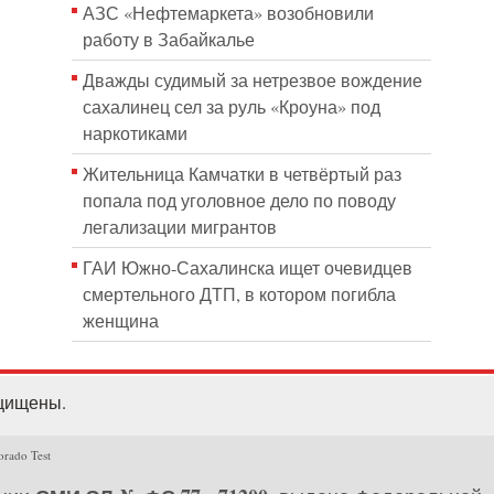
АЗС «Нефтемаркета» возобновили
работу в Забайкалье
Дважды судимый за нетрезвое вождение
сахалинец сел за руль «Кроуна» под
наркотиками
Жительница Камчатки в четвёртый раз
попала под уголовное дело по поводу
легализации мигрантов
ГАИ Южно-Сахалинска ищет очевидцев
смертельного ДТП, в котором погибла
женщина
ащищены.
orado Test