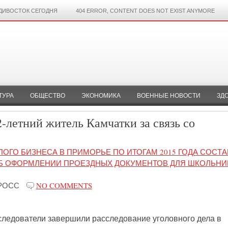
ДИВОСТОК СЕГОДНЯ
404 ERROR, CONTENT DOES NOT EXIST ANYMORE
ТУРА
ОБЩЕСТВО
ЭКОНОМИКА
ВОЕННЫЕ НОВОСТИ
ЗД
2-летний житель Камчатки за связь со
ОГО БИЗНЕСА В ПРИМОРЬЕ ПО ИТОГАМ 2015 ГОДА СОСТ
Б ОФОРМЛЕНИИ ПРОЕЗДНЫХ ДОКУМЕНТОВ ДЛЯ ШКОЛЬНИ
РОСС
NO COMMENTS
следователи завершили расследование уголовного дела в