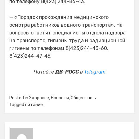
по телефону 8(423) 244-86-43.
— «Порядок прохождения медицинского
осмотра работников водного транспорта». На
вопросы ответят специалисты отдела надзора
на транспорте, гигиены труда и радиационной
гигиены по телефонам 8(423)244-43-60,
8(423)244-47-45.
Читайте
ДВ-РОСС
в
Telegram
Posted in
Здоровье
,
Новости
,
Общество
Tagged
питание