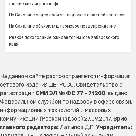
здание китайского кафе
На Сахалине задержали закладчиков с сотней свёртков
На Сахалине объявили штормовое предупреждение
Резкое похолодание ожидается на юге Хабаровского
края
На данном сайте распространяется информация
сетевого издания ДВ-РОСС. Свидетельство о
регистрации
СМИ ЭЛ № ФС 77 - 71200
, выдано
Федеральной службой по надзору в сфере связи,
информационных технологий и массовых
коммуникаций (Роскомнадзор) 27.09.2017.
Врио
главного редактора:
Латыпов Д.Р.
Учредитель:
Латыпов Д.Р. Телефон +7 (908) 448-79-49,