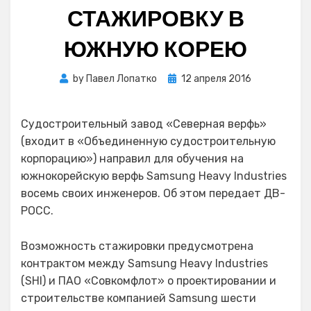
СТАЖИРОВКУ В
ЮЖНУЮ КОРЕЮ
Posted
by
Павел Лопатко
12 апреля 2016
on
Судостроительный завод «Северная верфь»
(входит в «Объединенную судостроительную
корпорацию») направил для обучения на
южнокорейскую верфь Samsung Heavy Industries
восемь своих инженеров. Об этом передает ДВ-
РОСС.
Возможность стажировки предусмотрена
контрактом между Samsung Heavy Industries
(SHI) и ПАО «Совкомфлот» о проектировании и
строительстве компанией Samsung шести