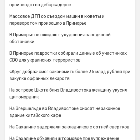
производство дебаркадеров
Массовое ДТП со съездом машин в кюветы и
переворотом произошло в Приморье
В Приморье не ожидают ухудшения паводковой
обстановки
В Приморье подростки собирали данные об участниках
СВО для украинских террористов
«Круг добра» смог сэкономить более 35 млрд рублей при
закупке орфанных лекарств
На острове Шкота близ Владивостока женщину укусил
щитомордник
На Эгершельде во Владивостоке сносят незаконное
здание китайского кафе
На Сахалине задержали закладчиков с сотней свёртков
На Сахалине объявили штормовое предупреждение