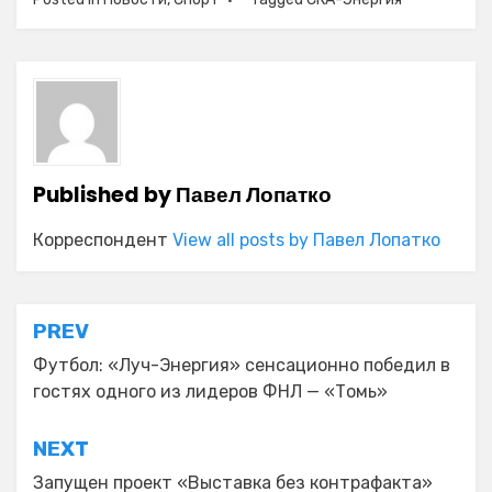
Published by
Павел Лопатко
Корреспондент
View all posts by Павел Лопатко
Навигация
PREV
по
Футбол: «Луч-Энергия» сенсационно победил в
гостях одного из лидеров ФНЛ — «Томь»
записям
NEXT
Запущен проект «Выставка без контрафакта»