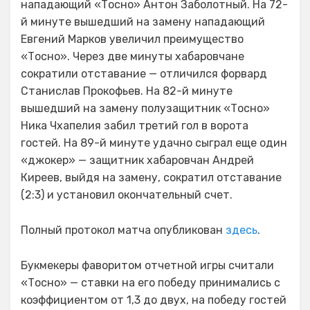
нападающий «Тосно» Антон Заболотный. На 72-
й минуте вышедший на замену нападающий
Евгений Марков увеличил преимущество
«Тосно». Через две минуты хабаровчане
сократили отставание — отличился форвард
Станислав Прокофьев. На 82-й минуте
вышедший на замену полузащитник «Тосно»
Ника Чхапелия забил третий гол в ворота
гостей. На 89-й минуте удачно сыграл еще один
«джокер» — защитник хабаровчан Андрей
Киреев, выйдя на замену, сократил отставание
(2:3) и установил окончательный счет.
Полный протокол матча опубликован
здесь
.
Букмекеры фаворитом отчетной игры считали
«Тосно» — ставки на его победу принимались с
коэффициентом от 1,3 до двух, на победу гостей