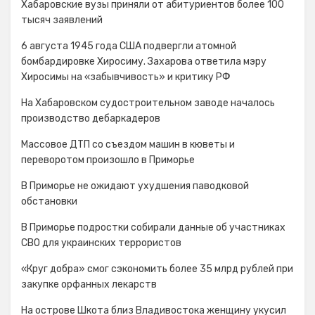
Хабаровские вузы приняли от абитуриентов более 100
тысяч заявлений
6 августа 1945 года США подвергли атомной
бомбардировке Хиросиму. Захарова ответила мэру
Хиросимы на «забывчивость» и критику РФ
На Хабаровском судостроительном заводе началось
производство дебаркадеров
Массовое ДТП со съездом машин в кюветы и
переворотом произошло в Приморье
В Приморье не ожидают ухудшения паводковой
обстановки
В Приморье подростки собирали данные об участниках
СВО для украинских террористов
«Круг добра» смог сэкономить более 35 млрд рублей при
закупке орфанных лекарств
На острове Шкота близ Владивостока женщину укусил