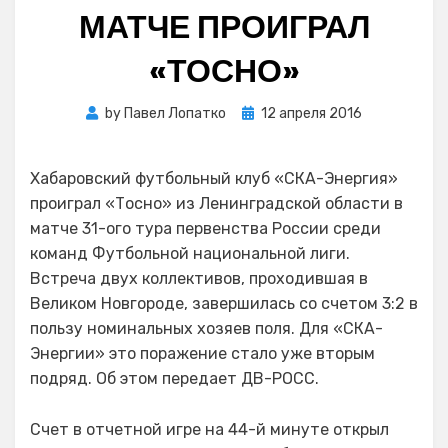
МАТЧЕ ПРОИГРАЛ
«ТОСНО»
Posted
by
Павел Лопатко
12 апреля 2016
on
Хабаровский футбольный клуб «СКА-Энергия»
проиграл «Тосно» из Ленинградской области в
матче 31-ого тура первенства России среди
команд Футбольной национальной лиги.
Встреча двух коллективов, проходившая в
Великом Новгороде, завершилась со счетом 3:2 в
пользу номинальных хозяев поля. Для «СКА-
Энергии» это поражение стало уже вторым
подряд. Об этом передает ДВ-РОСС.
Счет в отчетной игре на 44-й минуте открыл