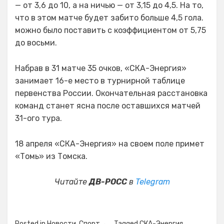
— от 3,6 до 10, а на ничью — от 3,15 до 4,5. На то,
что в этом матче будет забито больше 4,5 гола.
можно было поставить с коэффициентом от 5,75
до восьми.
Набрав в 31 матче 35 очков, «СКА-Энергия»
занимает 16-е место в турнирной таблице
первенства России. Окончательная расстановка
команд станет ясна после оставшихся матчей
31-ого тура.
18 апреля «СКА-Энергия» на своем поле примет
«Томь» из Томска.
Читайте
ДВ-РОСС
в
Telegram
Posted in
Новости
,
Спорт
Tagged
СКА-Энергия