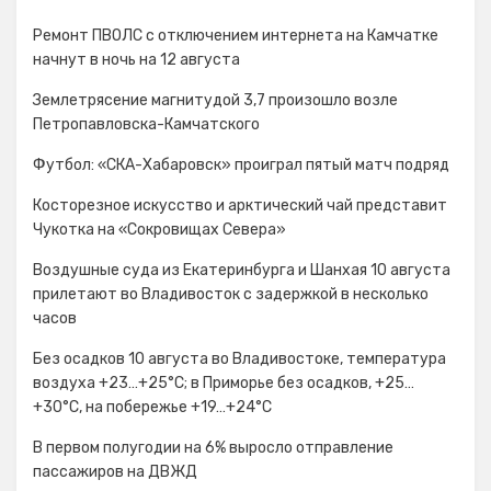
Ремонт ПВОЛС с отключением интернета на Камчатке
начнут в ночь на 12 августа
Землетрясение магнитудой 3,7 произошло возле
Петропавловска-Камчатского
Футбол: «СКА-Хабаровск» проиграл пятый матч подряд
Косторезное искусство и арктический чай представит
Чукотка на «Сокровищах Севера»
Воздушные суда из Екатеринбурга и Шанхая 10 августа
прилетают во Владивосток с задержкой в несколько
часов
Без осадков 10 августа во Владивостоке, температура
воздуха +23…+25°С; в Приморье без осадков, +25…
+30°C, на побережье +19…+24°C
В первом полугодии на 6% выросло отправление
пассажиров на ДВЖД