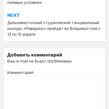
записям
полевых условиях
NEXT
Дальневосточный студенческий танцевальный
конкурс «Реверанс» пройдёт во Владивостоке с
13 по 15 апреля
Добавить комментарий
Ваш e-mail не будет опубликован.
Комментарий