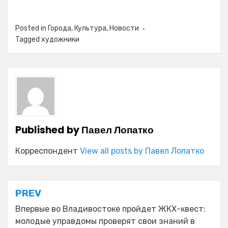
Posted in
Города
,
Культура
,
Новости
Tagged
художники
Published by
Павел Лопатко
Корреспондент
View all posts by Павел Лопатко
Навигация
PREV
по
Впервые во Владивостоке пройдет ЖКХ-квест:
молодые управдомы проверят свои знаний в