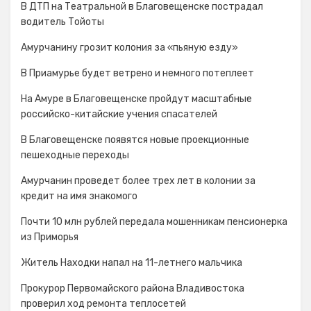
В ДТП на Театральной в Благовещенске пострадал
водитель Тойоты
Амурчанину грозит колония за «пьяную езду»
В Приамурье будет ветрено и немного потеплеет
На Амуре в Благовещенске пройдут масштабные
российско-китайские учения спасателей
В Благовещенске появятся новые проекционные
пешеходные переходы
Амурчанин проведет более трех лет в колонии за
кредит на имя знакомого
Почти 10 млн рублей передала мошенникам пенсионерка
из Приморья
Житель Находки напал на 11-летнего мальчика
Прокурор Первомайского района Владивостока
проверил ход ремонта теплосетей