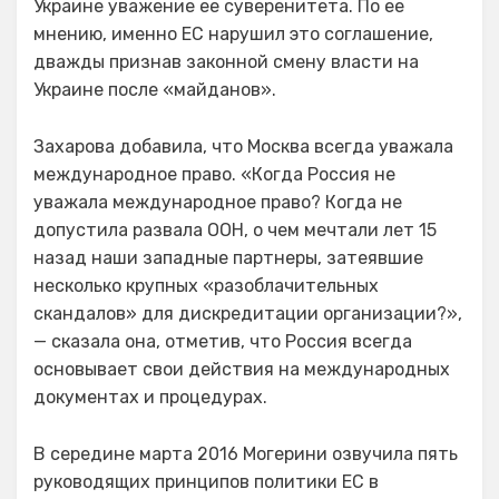
Украине уважение ее суверенитета. По ее
мнению, именно ЕС нарушил это соглашение,
дважды признав законной смену власти на
Украине после «майданов».
Захарова добавила, что Москва всегда уважала
международное право. «Когда Россия не
уважала международное право? Когда не
допустила развала ООН, о чем мечтали лет 15
назад наши западные партнеры, затеявшие
несколько крупных «разоблачительных
скандалов» для дискредитации организации?»,
— сказала она, отметив, что Россия всегда
основывает свои действия на международных
документах и процедурах.
В середине марта 2016 Могерини озвучила пять
руководящих принципов политики ЕС в