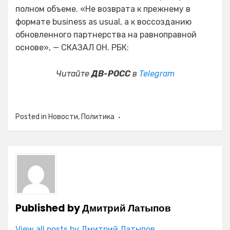
полном объеме. «Не возврата к прежнему в
формате business as usual, а к воссозданию
обновленного партнерства на равноправной
основе», — СКАЗАЛ ОН. РБК:
Читайте
ДВ-РОСС
в
Telegram
Posted in
Новости
,
Политика
Published by
Дмитрий Латыпов
View all posts by Дмитрий Латыпов