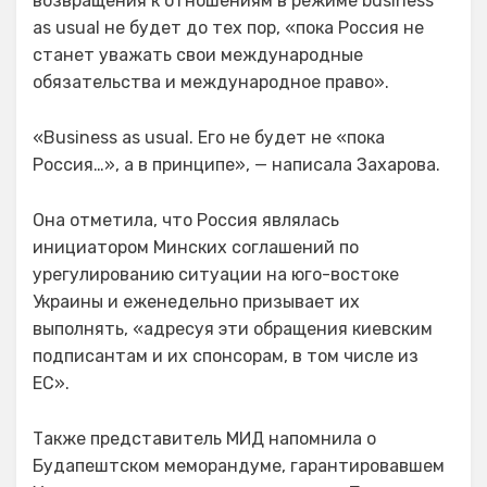
возвращения к отношениям в режиме business
as usual не будет до тех пор, «пока Россия не
станет уважать свои международные
обязательства и международное право».
«Business as usual. Его не будет не «пока
Россия…», а в принципе», — написала Захарова.
Она отметила, что Россия являлась
инициатором Минских соглашений по
урегулированию ситуации на юго-востоке
Украины и еженедельно призывает их
выполнять, «адресуя эти обращения киевским
подписантам и их спонсорам, в том числе из
ЕС».
Также представитель МИД напомнила о
Будапештском меморандуме, гарантировавшем