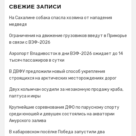
СВЕЖИЕ ЗАПИСИ
На Сахалине собака спасла хозяина от нападения
медведя
Ограничения на движение грузовиков введут в Приморье
в связи с ВЭФ-2026
Аэропорт Владивосток в дни ВЭФ-2026 ожидает до 14
тысяч пассажиров в сутки
В ДВФУ предложили новый способ укрепления
строящихся на арктических месторождениях дорог
Двух колымчан осудили за незаконную продажу краба,
палтуса и икры
Крупнейшие соревнования ДФО по парусному спорту
среди юношей и девушек состоялись на акватории
Амурского залива
В хабаровском посёлке Победа запустили два