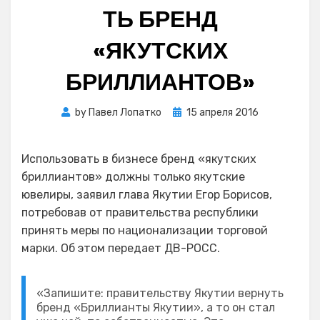
ТЬ БРЕНД
«ЯКУТСКИХ
БРИЛЛИАНТОВ»
Posted
by
Павел Лопатко
15 апреля 2016
on
Использовать в бизнесе бренд «якутских
бриллиантов» должны только якутские
ювелиры, заявил глава Якутии Егор Борисов,
потребовав от правительства республики
принять меры по национализации торговой
марки. Об этом передает ДВ-РОСС.
«Запишите: правительству Якутии вернуть
бренд «Бриллианты Якутии», а то он стал