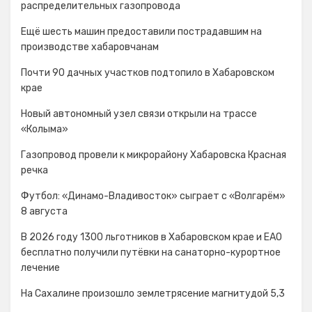
распределительных газопровода
Ещё шесть машин предоставили пострадавшим на
производстве хабаровчанам
Почти 90 дачных участков подтопило в Хабаровском
крае
Новый автономный узел связи открыли на трассе
«Колыма»
Газопровод провели к микрорайону Хабаровска Красная
речка
Футбол: «Динамо-Владивосток» сыграет с «Волгарём»
8 августа
В 2026 году 1300 льготников в Хабаровском крае и ЕАО
бесплатно получили путёвки на санаторно-курортное
лечение
На Сахалине произошло землетрясение магнитудой 5,3