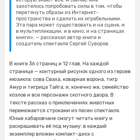
захотелось попробовать силы в том, чтобы
перетянуть образы из Интернет-
пространства и сделать их играбельными.
Эта пара может существовать и на сцене, и
в мультипликации, и в кино, и на страницах
книги», — рассказал автор книги и
создатель спектакля Сергей Суворов.
В книге 36 страниц и 12 глав. На каждой
странице — контурный рисунок одного из героев
мюзикла: сова Сваха, коварная ворона, тигр
Амур и тигрица Тайга, и, конечно же, семейство
козлов и все персонажи скотного двора. В
тексте рассказ о приключениях животных
перемежается строками из песен спектакля.
Юные хабаровчане смогут читать книгу и
раскрашивать её под музыку: в каждый
экземпляр вложен компакт-диск с