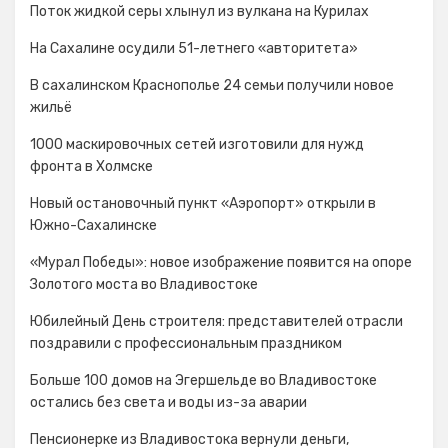
Поток жидкой серы хлынул из вулкана на Курилах
На Сахалине осудили 51-летнего «авторитета»
В сахалинском Краснополье 24 семьи получили новое
жильё
1000 маскировочных сетей изготовили для нужд
фронта в Холмске
Новый остановочный пункт «Аэропорт» открыли в
Южно-Сахалинске
«Мурал Победы»: новое изображение появится на опоре
Золотого моста во Владивостоке
Юбилейный День строителя: представителей отрасли
поздравили с профессиональным праздником
Больше 100 домов на Эгершельде во Владивостоке
остались без света и воды из-за аварии
Пенсионерке из Владивостока вернули деньги,