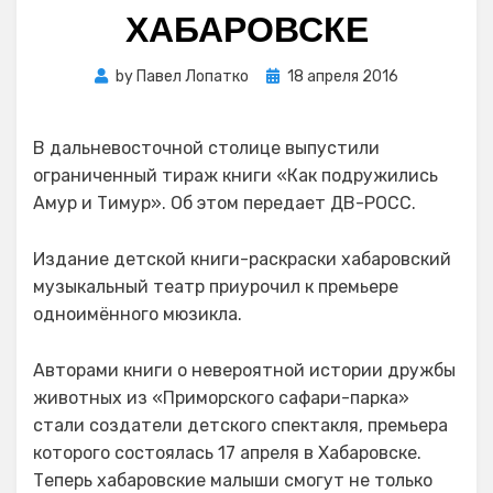
ХАБАРОВСКЕ
Posted
by
Павел Лопатко
18 апреля 2016
on
В дальневосточной столице выпустили
ограниченный тираж книги «Как подружились
Амур и Тимур». Об этом передает ДВ-РОСС.
Издание детской книги-раскраски хабаровский
музыкальный театр приурочил к премьере
одноимённого мюзикла.
Авторами книги о невероятной истории дружбы
животных из «Приморского сафари-парка»
стали создатели детского спектакля, премьера
которого состоялась 17 апреля в Хабаровске.
Теперь хабаровские малыши смогут не только