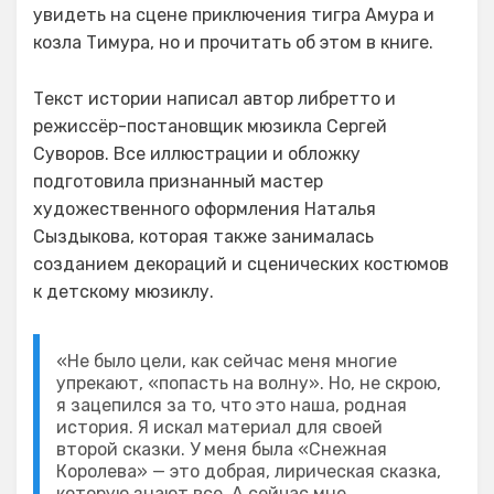
увидеть на сцене приключения тигра Амура и
козла Тимура, но и прочитать об этом в книге.
Текст истории написал автор либретто и
режиссёр-постановщик мюзикла Сергей
Суворов. Все иллюстрации и обложку
подготовила признанный мастер
художественного оформления Наталья
Сыздыкова, которая также занималась
созданием декораций и сценических костюмов
к детскому мюзиклу.
«Не было цели, как сейчас меня многие
упрекают, «попасть на волну». Но, не скрою,
я зацепился за то, что это наша, родная
история. Я искал материал для своей
второй сказки. У меня была «Снежная
Королева» — это добрая, лирическая сказка,
которую знают все. А сейчас мне