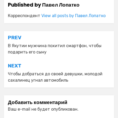
Published by
Павел Лопатко
Корреспондент
View all posts by Павел Лопатко
Навигация
PREV
по
В Якутии мужчина похитил смартфон, чтобы
подарить его сыну
записям
NEXT
Чтобы добраться до своей девушки, молодой
сахалинец угнал автомобиль
Добавить комментарий
Ваш e-mail не будет опубликован.