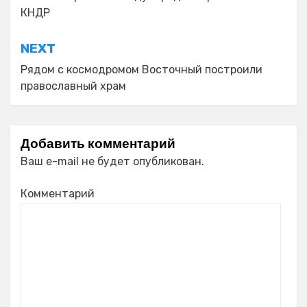
записям
КНДР
NEXT
Рядом с космодромом Восточный построили
православный храм
Добавить комментарий
Ваш e-mail не будет опубликован.
Комментарий