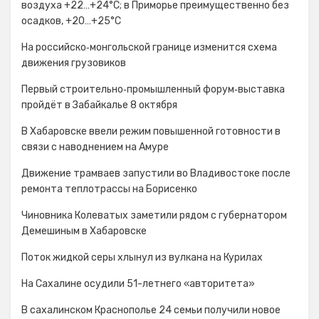
воздуха +22…+24°С; в Приморье преимущественно без
осадков, +20…+25°C
На российско‑монгольской границе изменится схема
движения грузовиков
Первый строительно‑промышленный форум‑выставка
пройдёт в Забайкалье 8 октября
В Хабаровске ввели режим повышенной готовности в
связи с наводнением на Амуре
Движение трамваев запустили во Владивостоке после
ремонта теплотрассы на Борисенко
Чиновника Колеватых заметили рядом с губернатором
Демешиным в Хабаровске
Поток жидкой серы хлынул из вулкана на Курилах
На Сахалине осудили 51-летнего «авторитета»
В сахалинском Краснополье 24 семьи получили новое