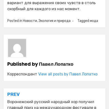
вариант для выражения своих чувств в столь
скорбный для каждого из нас момент.
Posted in
Новости
,
Экология и природа
Tagged
мода
Published by
Павел Лопатко
Корреспондент
View all posts by Павел Лопатко
Навигация
PREV
по
Воронежский русский народный хор получил
главный приз на международном фестивале в