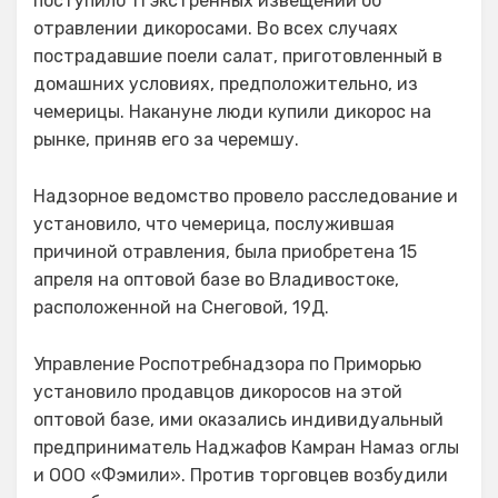
поступило 11 экстренных извещений об
отравлении дикоросами. Во всех случаях
пострадавшие поели салат, приготовленный в
домашних условиях, предположительно, из
чемерицы. Накануне люди купили дикорос на
рынке, приняв его за черемшу.
Надзорное ведомство провело расследование и
установило, что чемерица, послужившая
причиной отравления, была приобретена 15
апреля на оптовой базе во Владивостоке,
расположенной на Снеговой, 19Д.
Управление Роспотребнадзора по Приморью
установило продавцов дикоросов на этой
оптовой базе, ими оказались индивидуальный
предприниматель Наджафов Камран Намаз оглы
и ООО «Фэмили». Против торговцев возбудили