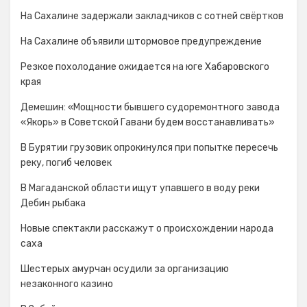
На Сахалине задержали закладчиков с сотней свёртков
На Сахалине объявили штормовое предупреждение
Резкое похолодание ожидается на юге Хабаровского
края
Демешин: «Мощности бывшего судоремонтного завода
«Якорь» в Советской Гавани будем восстанавливать»
В Бурятии грузовик опрокинулся при попытке пересечь
реку, погиб человек
В Магаданской области ищут упавшего в воду реки
Дебин рыбака
Новые спектакли расскажут о происхождении народа
cаха
Шестерых амурчан осудили за организацию
незаконного казино