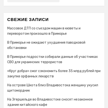
СВЕЖИЕ ЗАПИСИ
Массовое ДТП со съездом машин в кюветы и
переворотом произошло в Приморье
В Приморье не ожидают ухудшения паводковой
обстановки
В Приморье подростки собирали данные об участниках
СВО для украинских террористов
«Круг добра» смог сэкономить более 35 млрд рублей при
закупке орфанных лекарств
На острове Шкота близ Владивостока женщину укусил
щитомордник
На Эгершельде во Владивостоке сносят незаконное
здание китайского кафе