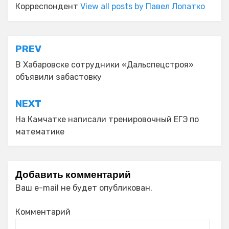
Корреспондент
View all posts by Павел Лопатко
Навигация
PREV
по
В Хабаровске сотрудники «Дальспецстроя»
объявили забастовку
записям
NEXT
На Камчатке написали тренировочный ЕГЭ по
математике
Добавить комментарий
Ваш e-mail не будет опубликован.
Комментарий