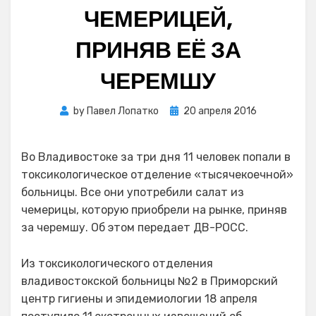
ЧЕМЕРИЦЕЙ,
ПРИНЯВ ЕЁ ЗА
ЧЕРЕМШУ
Posted
by
Павел Лопатко
20 апреля 2016
on
Во Владивостоке за три дня 11 человек попали в
токсикологическое отделение «тысячекоечной»
больницы. Все они употребили салат из
чемерицы, которую приобрели на рынке, приняв
за черемшу. Об этом передает ДВ-РОСС.
Из токсикологического отделения
владивостокской больницы №2 в Приморский
центр гигиены и эпидемиологии 18 апреля