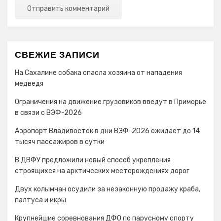
СВЕЖИЕ ЗАПИСИ
На Сахалине собака спасла хозяина от нападения
медведя
Ограничения на движение грузовиков введут в Приморье
в связи с ВЭФ-2026
Аэропорт Владивосток в дни ВЭФ-2026 ожидает до 14
тысяч пассажиров в сутки
В ДВФУ предложили новый способ укрепления
строящихся на арктических месторождениях дорог
Двух колымчан осудили за незаконную продажу краба,
палтуса и икры
Крупнейшие соревнования ДФО по парусному спорту