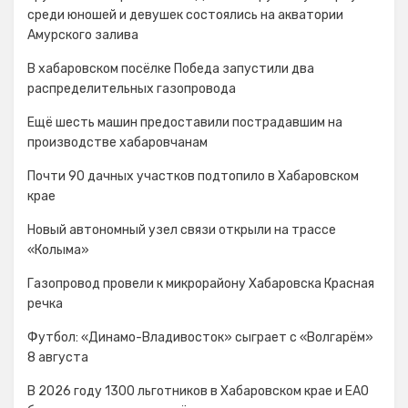
среди юношей и девушек состоялись на акватории
Амурского залива
В хабаровском посёлке Победа запустили два
распределительных газопровода
Ещё шесть машин предоставили пострадавшим на
производстве хабаровчанам
Почти 90 дачных участков подтопило в Хабаровском
крае
Новый автономный узел связи открыли на трассе
«Колыма»
Газопровод провели к микрорайону Хабаровска Красная
речка
Футбол: «Динамо-Владивосток» сыграет с «Волгарём»
8 августа
В 2026 году 1300 льготников в Хабаровском крае и ЕАО