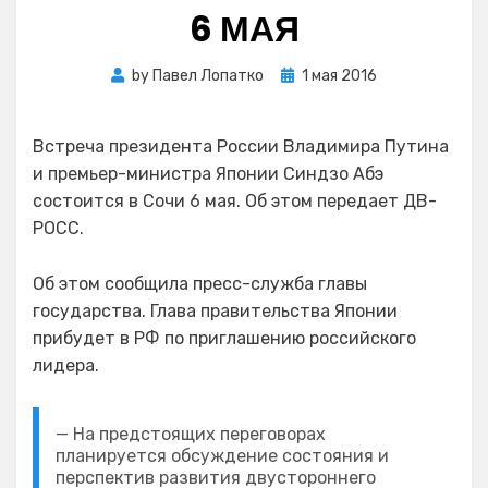
6 МАЯ
Posted
by
Павел Лопатко
1 мая 2016
on
Встреча президента России Владимира Путина
и премьер-министра Японии Синдзо Абэ
состоится в Сочи 6 мая. Об этом передает ДВ-
РОСС.
Об этом сообщила пресс-служба главы
государства. Глава правительства Японии
прибудет в РФ по приглашению российского
лидера.
— На предстоящих переговорах
планируется обсуждение состояния и
перспектив развития двустороннего