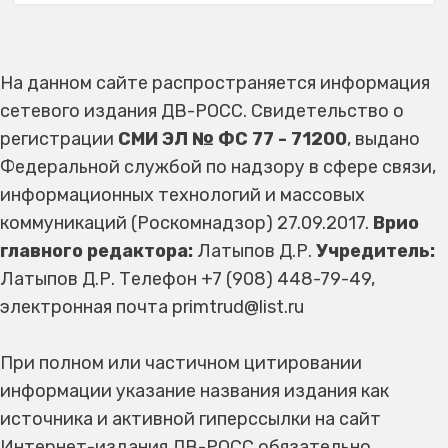
На данном сайте распространяется информация
сетевого издания ДВ-РОСС. Свидетельство о
регистрации
СМИ ЭЛ № ФС 77 - 71200
, выдано
Федеральной службой по надзору в сфере связи,
информационных технологий и массовых
коммуникаций (Роскомнадзор) 27.09.2017.
Врио
главного редактора:
Латыпов Д.Р.
Учредитель:
Латыпов Д.Р. Телефон +7 (908) 448-79-49,
электронная почта primtrud@list.ru
При полном или частичном цитировании
информации указание названия издания как
источника и активной гиперссылки на сайт
Интернет-издания ДВ-РОСС обязательно.