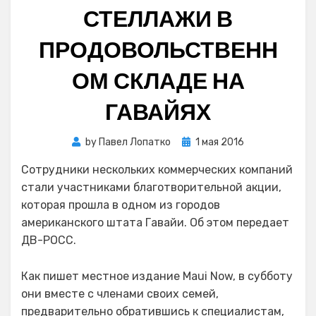
СТЕЛЛАЖИ В
ПРОДОВОЛЬСТВЕНН
ОМ СКЛАДЕ НА
ГАВАЙЯХ
Posted
by
Павел Лопатко
1 мая 2016
on
Сотрудники нескольких коммерческих компаний
стали участниками благотворительной акции,
которая прошла в одном из городов
американского штата Гавайи. Об этом передает
ДВ-РОСС.
Как пишет местное издание Maui Now, в субботу
они вместе с членами своих семей,
предварительно обратившись к специалистам,