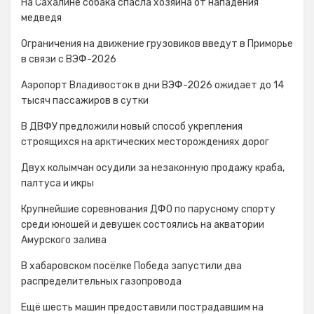
На Сахалине собака спасла хозяина от нападения
медведя
Ограничения на движение грузовиков введут в Приморье
в связи с ВЭФ-2026
Аэропорт Владивосток в дни ВЭФ-2026 ожидает до 14
тысяч пассажиров в сутки
В ДВФУ предложили новый способ укрепления
строящихся на арктических месторождениях дорог
Двух колымчан осудили за незаконную продажу краба,
палтуса и икры
Крупнейшие соревнования ДФО по парусному спорту
среди юношей и девушек состоялись на акватории
Амурского залива
В хабаровском посёлке Победа запустили два
распределительных газопровода
Ещё шесть машин предоставили пострадавшим на