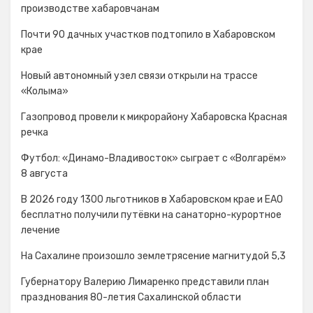
производстве хабаровчанам
Почти 90 дачных участков подтопило в Хабаровском
крае
Новый автономный узел связи открыли на трассе
«Колыма»
Газопровод провели к микрорайону Хабаровска Красная
речка
Футбол: «Динамо-Владивосток» сыграет с «Волгарём»
8 августа
В 2026 году 1300 льготников в Хабаровском крае и ЕАО
бесплатно получили путёвки на санаторно-курортное
лечение
На Сахалине произошло землетрясение магнитудой 5,3
Губернатору Валерию Лимаренко представили план
празднования 80-летия Сахалинской области