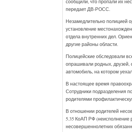
сообщили, что пропали их нес
передает ДВ-РОСС.
Незамедлительно полицией о
установление местонахождени
отдела внутренних дел. Орие
другие районы области.
Полицейские обследовали вс
опрашивали родных, друзей, 
автомобиль, на котором уеха
В настоящее время правоохр
Сотрудники подразделения по
родителями профилактическу
В отношении родителей несо
5.35 КоАП РФ (неисполнение
несовершеннолетних обязанн