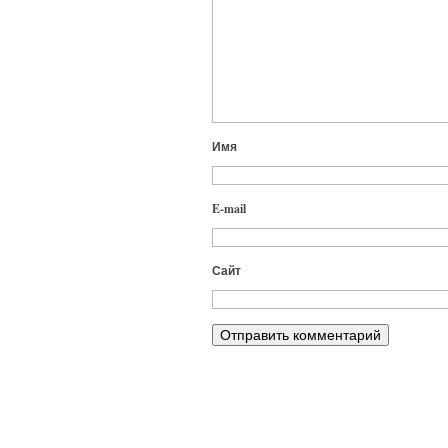
Имя
E-mail
Сайт