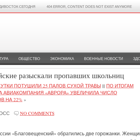
ДИВОСТОК СЕГОДНЯ
404 ERROR, CONTENT DOES NOT EXIST ANYMORE
ТУРА
ОБЩЕСТВО
ЭКОНОМИКА
ВОЕННЫЕ НОВОСТИ
ЗД
йские разыскали пропавших школьниц
СУТКИ ПОТУШИЛИ 25 ПАЛОВ СУХОЙ ТРАВЫ
|||
ПО ИТОГАМ
ДА АВИАКОМПАНИЯ «АВРОРА» УВЕЛИЧИЛА ЧИСЛО
В НА 22%
»
РОСС
NO COMMENTS
ссии «Благовещенский» обратились две горожанки. Женщ