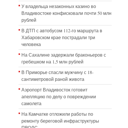
У владельца незаконных казино во
Владивостоке конфисковали почти 50 млн
рублей
В ДТП с автобусом 112-го маршрута в
Хабаровском крае пострадали три
человека
На Сахалине задержали браконьеров с
гребешком на 1,5 млн рублей
В Приморье спасли мужчину с 18-
сантиметровой раной живота
Аэропорт Владивосток готовит
апелляцию по делу о повреждении
самолета
На Камчатке отложили работы по
ремонту береговой инфраструктуры
ПВОЛС