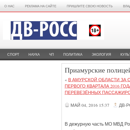
О НАС
РЕКЛАМА НА САЙТЕ
ПРИШЛИТЕ СВОЮ НОВОСТЬ
ВЛА
СПОРТ
НАУКА
ЧП
ПОЛИТИКА
ЭКОЛОГИЯ
КУЛЬ
Приамурские полице
«
В АМУРСКОЙ ОБЛАСТИ ЗА 
ПЕРВОГО КВАРТАЛА 2016 ГО
ПЕРЕВЕЗЁННЫХ ПАССАЖИРО
МАЙ 04, 2016 15:37
ДВ-
В дежурную часть МО МВД Ро