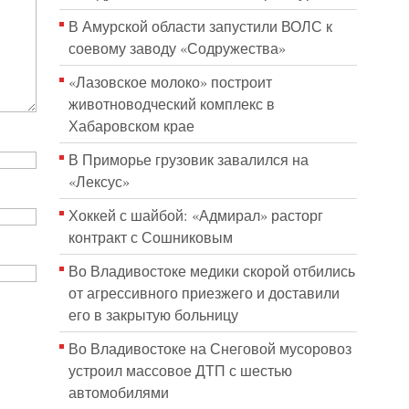
В Амурской области запустили ВОЛС к
соевому заводу «Содружества»
«Лазовское молоко» построит
животноводческий комплекс в
Хабаровском крае
В Приморье грузовик завалился на
«Лексус»
Хоккей с шайбой: «Адмирал» расторг
контракт с Сошниковым
Во Владивостоке медики скорой отбились
от агрессивного приезжего и доставили
его в закрытую больницу
Во Владивостоке на Снеговой мусоровоз
устроил массовое ДТП с шестью
автомобилями