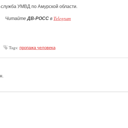
служба УМВД по Амурской области.
Читайте
ДВ-РОСС
в
Telegram
Tags:
пропажа человека
н.