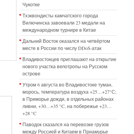
Чукотке
Тхэквондисты камчатского города
Вилючинска завоевали 23 медали на
международном турнире в Китае
Дальний Восток оказался на четвёртом
месте в России по числу DDoS-атак
Владивостокцев приглашают на открытие
нового участка велотропы на Русском
острове
Утром 6 августа во Владивостоке туман,
морось, температура воздуха +25…+27°С;
в Приморье дожди, в отдельных районах
ливни, +30…+35 °C, на побережье +23…
+28 °C
Паводок сказался на перевозке грузов
между Россией и Китаем в Приамурье