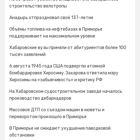
строительство велотропы
Анадырь отпраздновал своё 137-летие
Объёмы топлива на нефтебазах в Приморье
поддерживают на максимальном уровне
Хабаровские вузы приняли от абитуриентов более 100
тысяч заявлений
6 августа 1945 года США подвергли атомной
бомбардировке Хиросиму. Захарова ответила мэру
Хиросимы на «забывчивость» и критику РФ
На Хабаровском судостроительном заводе началось
производство дебаркадеров
Массовое ДТП со съездом машин в кюветы и
переворотом произошло в Приморье
В Приморье не ожидают ухудшения паводковой
обстановки