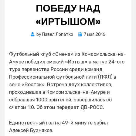
ПОБЕДУ НАД
«ИРТЫШОМ»
Posted
by
Павел Лопатко
7 мая 2016
on
Футбольный клуб «Смена» из Комсомольска-на-
Амуре победил омский «Иртыш» в матче 24-ого
тура первенства России среди команд
Профессиональной футбольной лиги (ПФЛ) в
зоне «Восток». Встреча двух коллективов,
проходившая в Комсомольске-на-Амуре и
собравшая 1000 зрителей, завершилась со
счетом 1:0. Об этом передает ДВ-РОСС.
Единственный гол на 49-й минуте забил
Алексей Бузняков.