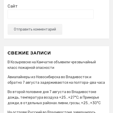
Сайт
СВЕЖИЕ ЗАПИСИ
В Козыревске на Камчатке объявили чрезвычайный
класс пожарной опасности
Авиалайнеры из Новосибирска во Владивосток и
обратно 7 августа задерживаются на полтора-два часа
Во второй половине дня 7 августа во Владивостоке
дождь, температура воздуха +25…+27°С; в Приморье
дожди, в отдельных районах ливни, грозы, +25…+30°C
На острове Русский во Владивостоке завершилось