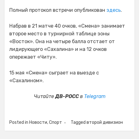
Полный протокол встречи опубликован
здесь
.
Набрав в 21 матче 40 очков, «Смена» занимает
второе место в турнирной таблице зоны
«Восток». Она на четыре балла отстает от
лидирующего «Сахалина» и на 12 очков
опережает «Читу».
15 мая «Смена» сыграет на выезде с
«Сахалином».
Читайте
ДВ-РОСС
в
Telegram
Posted in
Новости
,
Спорт
Tagged
второй дивизион