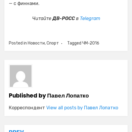
— с финнами.
Читайте
ДВ-РОСС
в
Telegram
Posted in
Новости
,
Спорт
Tagged
ЧМ-2016
Published by
Павел Лопатко
Корреспондент
View all posts by Павел Лопатко