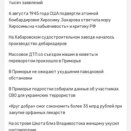
тысяч заявлений
6 августа 1945 года США подвергли атомной
бомбардировке Хиросиму. Захарова ответила мэру
Хиросимы на «забывчивость» и критику РФ
На Хабаровском судостроительном заводе началось
производство дебаркадеров
Массовое ДТП со съездом машин в кюветы и
переворотом произошло в Приморье
В Приморье не ожидают ухудшения паводковой
обстановки
В Приморье подростки собирали данные об участниках
СВО для украинских террористов
«Круг добра» смог сэкономить более 35 млрд рублей при
закупке орфанных лекарств
На острове Шкота близ Владивостока женщину укусил
щитомордник