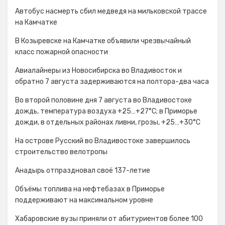
Автобус насмерть сбил медведя на мильковской трассе
на Камчатке
В Козыревске на Камчатке объявили чрезвычайный
класс пожарной опасности
Авиалайнеры из Новосибирска во Владивосток и
обратно 7 августа задерживаются на полтора-два часа
Во второй половине дня 7 августа во Владивостоке
дождь, температура воздуха +25…+27°С; в Приморье
дожди, в отдельных районах ливни, грозы, +25…+30°C
На острове Русский во Владивостоке завершилось
строительство велотропы
Анадырь отпраздновал своё 137-летие
Объёмы топлива на нефтебазах в Приморье
поддерживают на максимальном уровне
Хабаровские вузы приняли от абитуриентов более 100