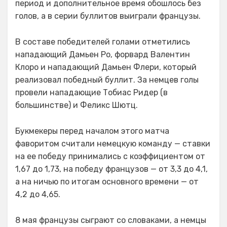
период и дополнительное время обошлось без
голов, а в серии буллитов выиграли французы.
В составе победителей голами отметились
нападающий Дамьен Ро, форвард Валентин
Клоро и нападающий Дамьен Флери, который
реализовал победный буллит. За немцев голы
провели нападающие Тобиас Ридер (в
большинстве) и Феликс Шютц.
Букмекеры перед началом этого матча
фаворитом считали немецкую команду — ставки
на ее победу принимались с коэффициентом от
1,67 до 1,73, на победу французов — от 3,3 до 4,1,
а на ничью по итогам основного времени — от
4,2 до 4,65.
8 мая французы сыграют со словаками, а немцы