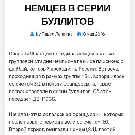
НЕМЦЕВ В СЕРИИ
БУЛЛИТОВ
Posted
by
Павел Лопатко
8 мая 2016
on
Сборная Франции победила немцев в матче
групповой стадии чемпионата мира по хоккею с
шайбой, который проходит в России. Встреча,
проходившая в рамках группы «B», завершилась
со счетом 3:2 в пользу французов, которые
первенствовали в серии буллитов. Об этом
передает ДВ-РОСС.
Начало матча осталось за французами, которые
после первого периода вели со счетом 1:0.
Второй период выиграли немцы (2:1), третий