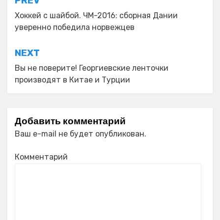
Навигация
PREV
по
Хоккей с шайбой. ЧМ-2016: сборная Дании
уверенно победила норвежцев
записям
NEXT
Вы не поверите! Георгиевские ленточки
производят в Китае и Турции
Добавить комментарий
Ваш e-mail не будет опубликован.
Комментарий