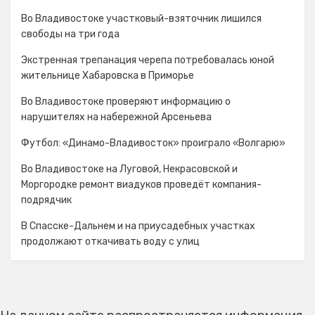
Во Владивостоке участковый-взяточник лишился
свободы на три года
Экстренная трепанация черепа потребовалась юной
жительнице Хабаровска в Приморье
Во Владивостоке проверяют информацию о
нарушителях на набережной Арсеньева
Футбол: «Динамо-Владивосток» проиграло «Волгарю»
Во Владивостоке на Луговой, Некрасовской и
Моргородке ремонт виадуков проведёт компания-
подрядчик
В Спасске-Дальнем и на приусадебных участках
продолжают откачивать воду с улиц