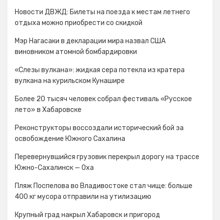
Новости ДВЖД: Билеты на поезда к местам летнего
отдыха можно приобрести со скидкой
Мэр Нагасаки в декларации мира назвал США
виновником атомной бомбардировки
«Слезы вулкана»: жидкая сера потекла из кратера
вулкана на курильском Кунашире
Более 20 тысяч человек собрал фестиваль «Русское
лето» в Хабаровске
Реконструкторы воссоздали исторический бой за
освобождение Южного Сахалина
Перевернувшийся грузовик перекрыл дорогу на трассе
Южно-Сахалинск — Оха
Пляж Поспелова во Владивостоке стал чище: больше
400 кг мусора отправили на утилизацию
Крупный град накрыл Хабаровск и пригород