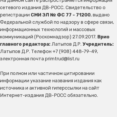
На данном сайте распространяется информация
сетевого издания ДВ-РОСС. Свидетельство о
регистрации
СМИ ЭЛ № ФС 77 - 71200
, выдано
Федеральной службой по надзору в сфере связи,
информационных технологий и массовых
коммуникаций (Роскомнадзор) 27.09.2017.
Врио
главного редактора:
Латыпов Д.Р.
Учредитель:
Латыпов Д.Р. Телефон +7 (908) 448-79-49,
электронная почта primtrud@list.ru
При полном или частичном цитировании
информации указание названия издания как
источника и активной гиперссылки на сайт
Интернет-издания ДВ-РОСС обязательно.