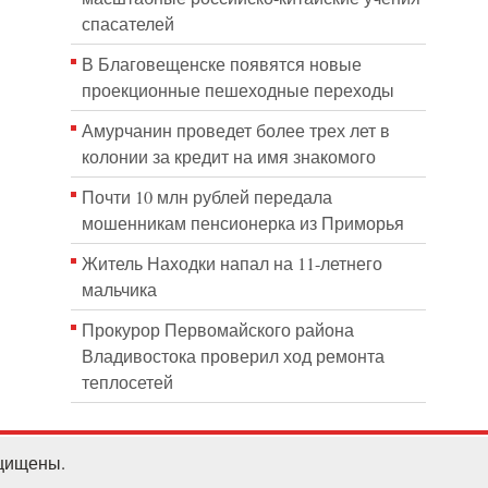
спасателей
В Благовещенске появятся новые
проекционные пешеходные переходы
Амурчанин проведет более трех лет в
колонии за кредит на имя знакомого
Почти 10 млн рублей передала
мошенникам пенсионерка из Приморья
Житель Находки напал на 11-летнего
мальчика
Прокурор Первомайского района
Владивостока проверил ход ремонта
теплосетей
ащищены.