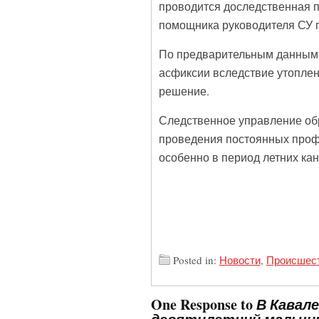
проводится доследственная п
помощника руководителя СУ 
По предварительным данным с
асфиксии вследствие утоплен
решение.
Следственное управление об
проведения постоянных профи
особенно в период летних кан
Posted in:
Новости
,
Происшес
One Response to
В Кавал
девятилетний мальчи