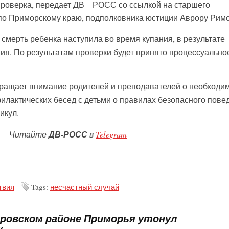
роверка, передает ДВ – РОСС со ссылкой на старшего
по Приморскому краю, подполковника юстиции Аврору Римс
мерть ребенка наступила во время купания, в результате
ия. По результатам проверки будет принято процессуально
ращает внимание родителей и преподавателей о необходи
лактических бесед с детьми о правилах безопасного пове
икул.
Читайте
ДВ-РОСС
в
Telegram
твия
Tags:
несчастный случай
еровском районе Приморья утонул
к