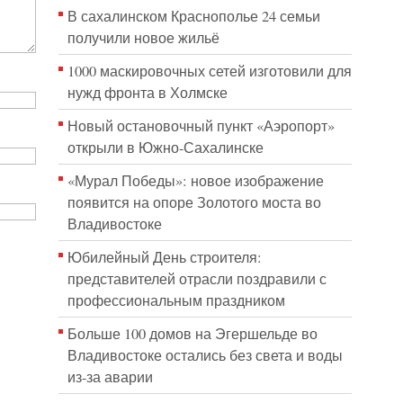
В сахалинском Краснополье 24 семьи
получили новое жильё
1000 маскировочных сетей изготовили для
нужд фронта в Холмске
Новый остановочный пункт «Аэропорт»
открыли в Южно-Сахалинске
«Мурал Победы»: новое изображение
появится на опоре Золотого моста во
Владивостоке
Юбилейный День строителя:
представителей отрасли поздравили с
профессиональным праздником
Больше 100 домов на Эгершельде во
Владивостоке остались без света и воды
из-за аварии