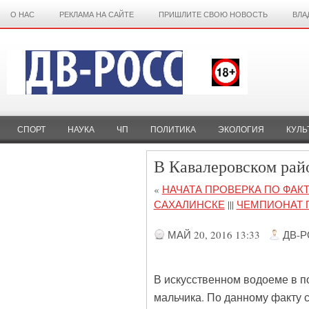
О НАС
РЕКЛАМА НА САЙТЕ
ПРИШЛИТЕ СВОЮ НОВОСТЬ
ВЛА
СПОРТ
НАУКА
ЧП
ПОЛИТИКА
ЭКОЛОГИЯ
КУЛЬ
В Кавалеровском рай
«
НАЧАТА ПРОВЕРКА ПО ФАК
САХАЛИНСКЕ
|||
ЧЕМПИОНАТ 
МАЙ 20, 2016 13:33
ДВ-
В искусственном водоеме в п
мальчика. По данному факту