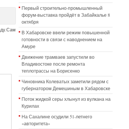
Первый строительно‑промышленный
форум‑выставка пройдёт в Забайкалье 8
октября
оду.Сам
В Хабаровске ввели режим повышенной
готовности в связи с наводнением на
Амуре
Движение трамваев запустили во
Владивостоке после ремонта
теплотрассы на Борисенко
Чиновника Колеватых заметили рядом с
губернатором Демешиным в Хабаровске
Поток жидкой серы хлынул из вулкана на
Курилах
На Сахалине осудили 51-летнего
«авторитета»