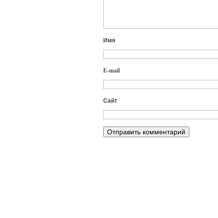
Имя
E-mail
Сайт