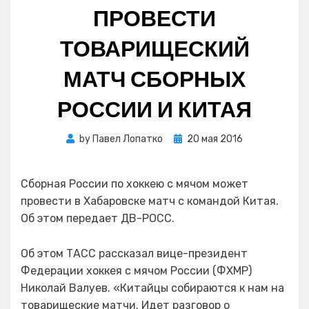
ПРОВЕСТИ
ТОВАРИЩЕСКИЙ
МАТЧ СБОРНЫХ
РОССИИ И КИТАЯ
Posted
by
Павел Лопатко
20 мая 2016
on
Сборная России по хоккею с мячом может
провести в Хабаровске матч с командой Китая.
Об этом передает ДВ-РОСС.
Об этом ТАСС рассказал вице-президент
Федерации хоккея с мячом России (ФХМР)
Николай Валуев. «Китайцы собираются к нам на
товарищеские матчи. Идет разговор о