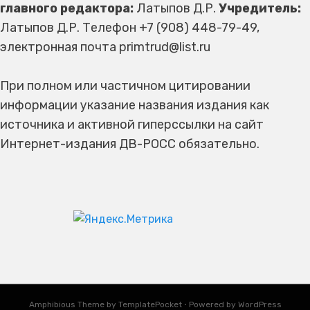
главного редактора:
Латыпов Д.Р.
Учредитель:
Латыпов Д.Р. Телефон +7 (908) 448-79-49,
электронная почта primtrud@list.ru
При полном или частичном цитировании
информации указание названия издания как
источника и активной гиперссылки на сайт
Интернет-издания ДВ-РОСС обязательно.
Amphibious Theme by
TemplatePocket
⋅
Powered by
WordPress