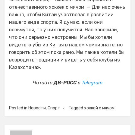
отечественного хоккея с мячом. — Для нас очень
важно, чтобы Китай участвовал в развитии
нашего вида спорта. Я думаю, если они
возьмутся, то у них получится. Нас заверили,
что они серьезно настроены. Мы бы хотели
видеть клубы из Китая в нашем чемпионате, но
говорить об этом пока рано. Мы также хотели бы
возродить традиции и видеть у себя клубы из
Казахстана».
Читайте
ДВ-РОСС
в
Telegram
Posted in
Новости
,
Спорт
Tagged
хоккей с мячом