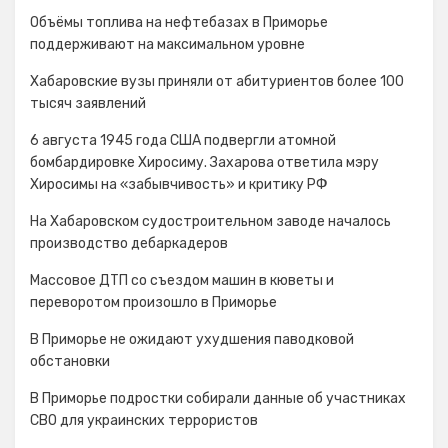
Объёмы топлива на нефтебазах в Приморье
поддерживают на максимальном уровне
Хабаровские вузы приняли от абитуриентов более 100
тысяч заявлений
6 августа 1945 года США подвергли атомной
бомбардировке Хиросиму. Захарова ответила мэру
Хиросимы на «забывчивость» и критику РФ
На Хабаровском судостроительном заводе началось
производство дебаркадеров
Массовое ДТП со съездом машин в кюветы и
переворотом произошло в Приморье
В Приморье не ожидают ухудшения паводковой
обстановки
В Приморье подростки собирали данные об участниках
СВО для украинских террористов