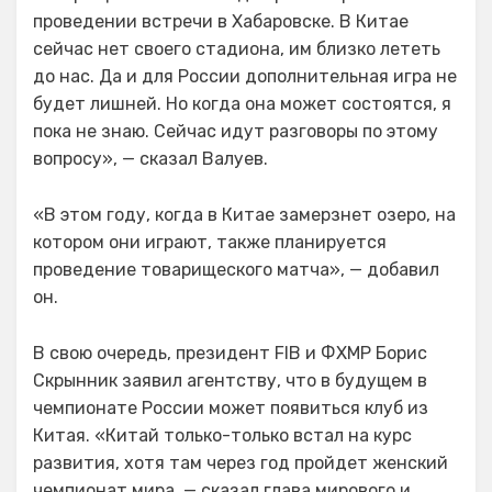
проведении встречи в Хабаровске. В Китае
сейчас нет своего стадиона, им близко лететь
до нас. Да и для России дополнительная игра не
будет лишней. Но когда она может состоятся, я
пока не знаю. Сейчас идут разговоры по этому
вопросу», — сказал Валуев.
«В этом году, когда в Китае замерзнет озеро, на
котором они играют, также планируется
проведение товарищеского матча», — добавил
он.
В свою очередь, президент FIB и ФХМР Борис
Скрынник заявил агентству, что в будущем в
чемпионате России может появиться клуб из
Китая. «Китай только-только встал на курс
развития, хотя там через год пройдет женский
чемпионат мира, — сказал глава мирового и