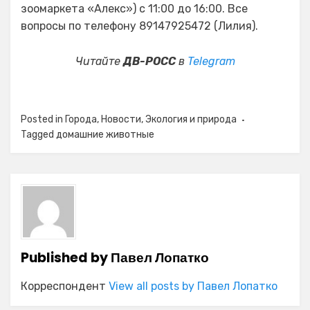
зоомаркета «Алекс») c 11:00 до 16:00. Все
вопросы по телефону 89147925472 (Лилия).
Читайте
ДВ-РОСС
в
Telegram
Posted in
Города
,
Новости
,
Экология и природа
Tagged
домашние животные
Published by
Павел Лопатко
Корреспондент
View all posts by Павел Лопатко