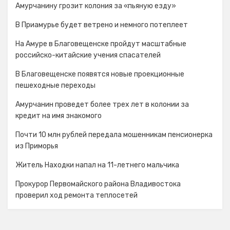
Амурчанину грозит колония за «пьяную езду»
В Приамурье будет ветрено и немного потеплеет
На Амуре в Благовещенске пройдут масштабные
российско-китайские учения спасателей
В Благовещенске появятся новые проекционные
пешеходные переходы
Амурчанин проведет более трех лет в колонии за
кредит на имя знакомого
Почти 10 млн рублей передала мошенникам пенсионерка
из Приморья
Житель Находки напал на 11-летнего мальчика
Прокурор Первомайского района Владивостока
проверил ход ремонта теплосетей