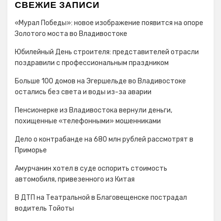
СВЕЖИЕ ЗАПИСИ
«Мурал Победы»: новое изображение появится на опоре
Золотого моста во Владивостоке
Юбилейный День строителя: представителей отрасли
поздравили с профессиональным праздником
Больше 100 домов на Эгершельде во Владивостоке
остались без света и воды из-за аварии
Пенсионерке из Владивостока вернули деньги,
похищенные «телефонными» мошенниками
Дело о контрабанде на 680 млн рублей рассмотрят в
Приморье
Амурчанин хотел в суде оспорить стоимость
автомобиля, привезенного из Китая
В ДТП на Театральной в Благовещенске пострадал
водитель Тойоты