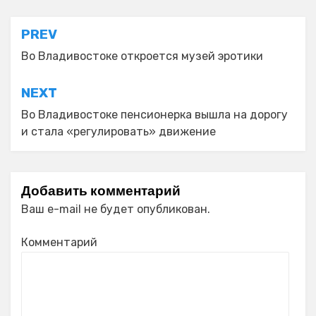
Навигация
PREV
по
Во Владивостоке откроется музей эротики
записям
NEXT
Во Владивостоке пенсионерка вышла на дорогу
и стала «регулировать» движение
Добавить комментарий
Ваш e-mail не будет опубликован.
Комментарий