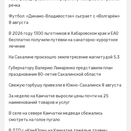
речка
Футбол: «Динамо-Владивосток» сыграет с «Волгарём»
8 августа
В 2026 году 1300 льготников в Хабаровском крае и ЕАО
бесплатно получили путёвки на санаторно-курортное
лечение
На Сахалине произошло землетрясение магнитудой 5,3
Губернатору Валерию Лимаренко представили план
празднования 80-летия Сахалинской области
Свежую горбушу привезли в Южно-Сахалинск 8 августа
За неделю на Камчатке выросли цены почти на 25
наименований товаров и услуг
В селе на севере Камчатки медведи сбежались
смотреть на голое пугало
В ДТП с «КамАЗом» на Камчатке тяжёлые травмы