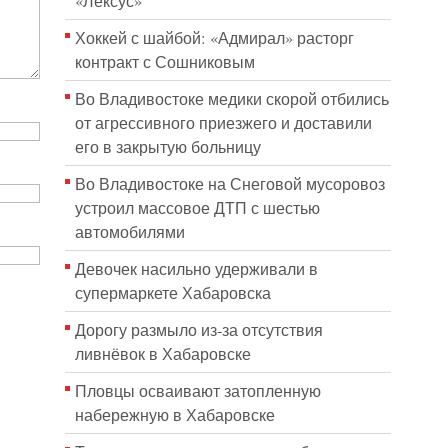
«Лексус»
Хоккей с шайбой: «Адмирал» расторг
контракт с Сошниковым
Во Владивостоке медики скорой отбились
от агрессивного приезжего и доставили
его в закрытую больницу
Во Владивостоке на Снеговой мусоровоз
устроил массовое ДТП с шестью
автомобилями
Девочек насильно удерживали в
супермаркете Хабаровска
Дорогу размыло из-за отсутствия
ливнёвок в Хабаровске
Пловцы осваивают затопленную
набережную в Хабаровске