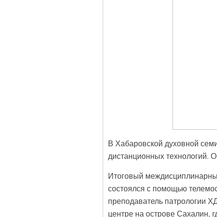
В Хабаровской духовной сем
дистанционных технологий. 
Итоговый междисциплинарный 
состоялся с помощью телемо
преподаватель патрологии Х
центре на острове Сахалин, г