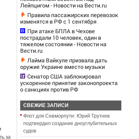
Лейпцигом - Новости на Вести.ru
Правила пассажирских перевозок
изменятся в РФ с 1 сентября
При атаке БПЛА в Чехове
пострадали 10 человек, один в
тяжелом состоянии - Новости на
Вести.ru
Лайма Вайкуле призвала дать
оружие Украине вместо музыки
Сенатор США заблокировал
ускоренное принятие законопроекта
о санкциях против РФ
СВЕЖИЕ ЗАПИСИ
Флот для Севморпути: Юрий Трутнев
подтвердил создание дноуглубительных
м
судов
ть за