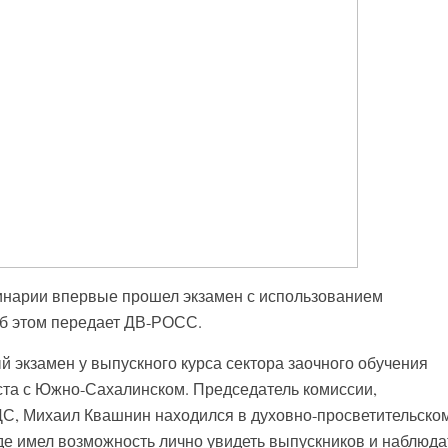
инарии впервые прошел экзамен с использованием
Об этом передает ДВ-РОСС.
экзамен у выпускного курса сектора заочного обучения
ста с Южно-Сахалинском. Председатель комиссии,
ДС, Михаил Квашнин находился в духовно-просветительско
де имел возможность лично увидеть выпускников и наблюда