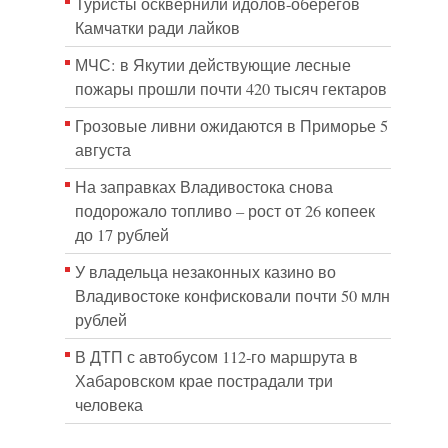
Туристы осквернили идолов-оберегов
Камчатки ради лайков
МЧС: в Якутии действующие лесные
пожары прошли почти 420 тысяч гектаров
Грозовые ливни ожидаются в Приморье 5
августа
На заправках Владивостока снова
подорожало топливо – рост от 26 копеек
до 17 рублей
У владельца незаконных казино во
Владивостоке конфисковали почти 50 млн
рублей
В ДТП с автобусом 112-го маршрута в
Хабаровском крае пострадали три
человека