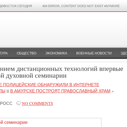
ДИВОСТОК СЕГОДНЯ
404 ERROR, CONTENT DOES NOT EXIST ANYMORE
ТУРА
ОБЩЕСТВО
ЭКОНОМИКА
ВОЕННЫЕ НОВОСТИ
ЗД
анием дистанционных технологий впервые
ой духовной семинарии
Е ПОЛИЦЕЙСКИЕ ОБНАРУЖИЛИ В ИНТЕРНЕТЕ
ЛЫ
|||
В АМУРСКЕ ПОСТРОЯТ ПРАВОСЛАВНЫЙ ХРАМ
»
-РОСС
NO COMMENTS