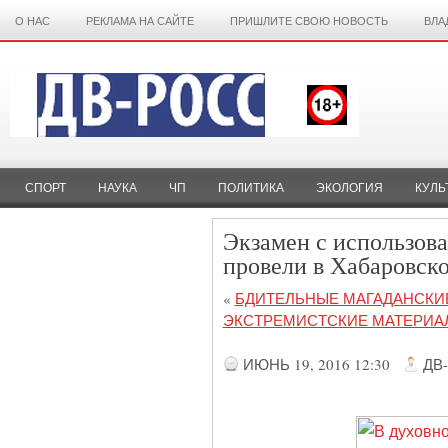
О НАС
РЕКЛАМА НА САЙТЕ
ПРИШЛИТЕ СВОЮ НОВОСТЬ
ВЛА
СПОРТ
НАУКА
ЧП
ПОЛИТИКА
ЭКОЛОГИЯ
КУЛЬ
Экзамен с использов
провели в Хабаровск
«
БДИТЕЛЬНЫЕ МАГАДАНСКИ
ЭКСТРЕМИСТСКИЕ МАТЕРИА
ИЮНЬ 19, 2016 12:30
ДВ