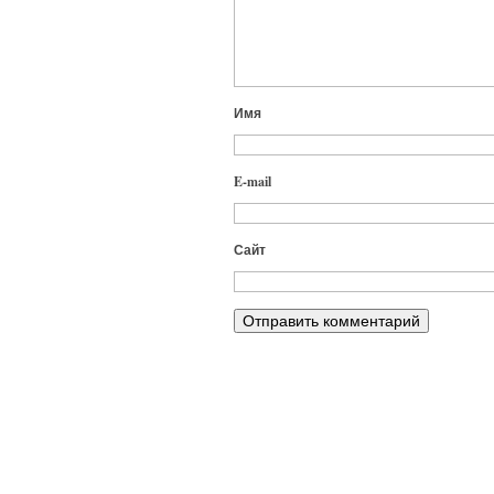
Имя
E-mail
Сайт