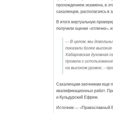
прохождением экзамена, в эт
сахалинцев, располагаясь в 
В итоге виртуальную проверк
получили оценки «отлично», 
— В целом, мы довольны
показали более высокие
Хабаровская духовная с
провела с использован
на высоком уровне, – 
Сахалинцам-заочникам еще пр
квалификационных работ. Пре
и Кульдурский Ефрем.
Источник — «Православный В