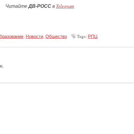
Читайте
ДВ-РОСС
в
Telegram
образование
,
Новости
,
Общество
Tags:
РПЦ
н.