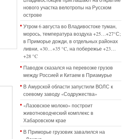
Владивостокцев приглашают на открытие
нового участка велотропы на Русском
острове
Утром 6 августа во Владивостоке туман,
морось, температура воздуха +25…+27°С;
в Приморье дожди, в отдельных районах
ливни, +30…+35 °C, на побережье +23…
+28 °C
Паводок сказался на перевозке грузов
между Россией и Китаем в Приамурье
В Амурской области запустили ВОЛС к
соевому заводу «Содружества»
«Лазовское молоко» построит
животноводческий комплекс в
Хабаровском крае
В Приморье грузовик завалился на