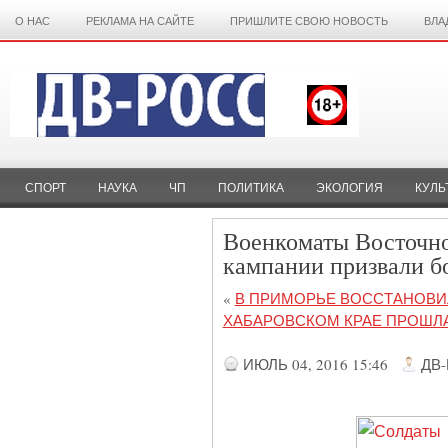
О НАС
РЕКЛАМА НА САЙТЕ
ПРИШЛИТЕ СВОЮ НОВОСТЬ
ВЛА
СПОРТ
НАУКА
ЧП
ПОЛИТИКА
ЭКОЛОГИЯ
КУЛЬ
Военкоматы Восточно
кампании призвали б
«
В ПРИМОРЬЕ ВОССТАНОВИЛ
ХАБАРОВСКОМ КРАЕ ПРОШЛА
ИЮЛЬ 04, 2016 15:46
ДВ