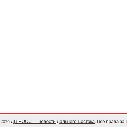
- 2026
ДВ-РОСС — новости Дальнего Востока
. Все права з