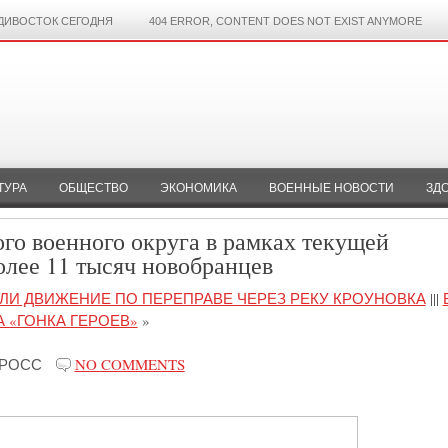
ДИВОСТОК СЕГОДНЯ
404 ERROR, CONTENT DOES NOT EXIST ANYMORE
ТУРА
ОБЩЕСТВО
ЭКОНОМИКА
ВОЕННЫЕ НОВОСТИ
ЗД
го военного округа в рамках текущей
олее 11 тысяч новобранцев
И ДВИЖЕНИЕ ПО ПЕРЕПРАВЕ ЧЕРЕЗ РЕКУ КРОУНОВКА
|||
 «ГОНКА ГЕРОЕВ»
»
-РОСС
NO COMMENTS