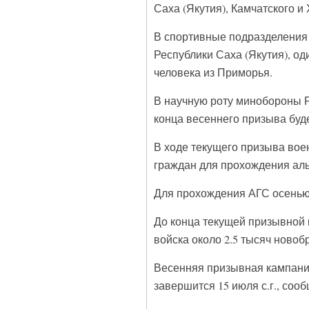
Саха (Якутия), Камчатского и
В спортивные подразделения 
Республики Саха (Якутия), о
человека из Приморья.
В научную роту минобороны 
конца весеннего призыва буд
В ходе текущего призыва во
граждан для прохождения аль
Для прохождения АГС осенью 
До конца текущей призывной
войска около 2.5 тысяч новоб
Весенняя призывная кампания
завершится 15 июля с.г., со