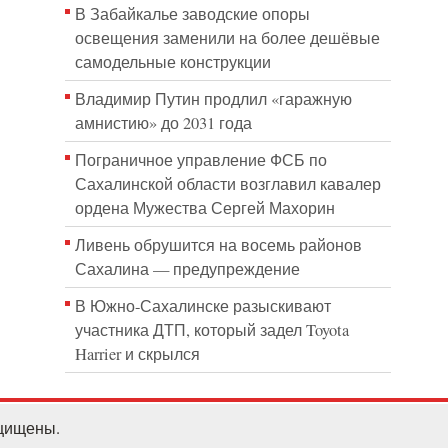
В Забайкалье заводские опоры
освещения заменили на более дешёвые
самодельные конструкции
Владимир Путин продлил «гаражную
амнистию» до 2031 года
Пограничное управление ФСБ по
Сахалинской области возглавил кавалер
ордена Мужества Сергей Махорин
Ливень обрушится на восемь районов
Сахалина — предупреждение
В Южно-Сахалинске разыскивают
участника ДТП, который задел Toyota
Harrier и скрылся
ащищены.