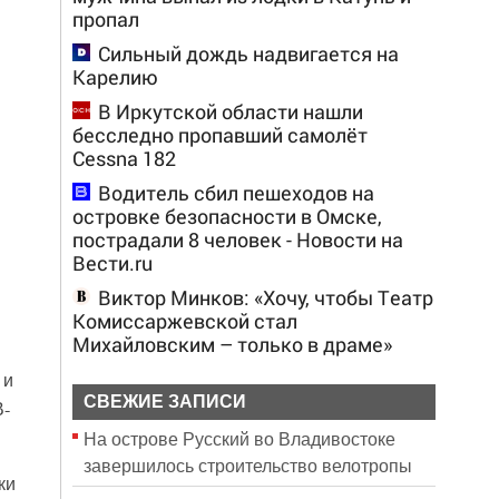
пропал
Сильный дождь надвигается на
Карелию
В Иркутской области нашли
бесследно пропавший самолёт
Cessna 182
Водитель сбил пешеходов на
островке безопасности в Омске,
пострадали 8 человек - Новости на
Вести.ru
Виктор Минков: «Хочу, чтобы Театр
Комиссаржевской стал
Михайловским – только в драме»
 и
СВЕЖИЕ ЗАПИСИ
В-
На острове Русский во Владивостоке
завершилось строительство велотропы
ки