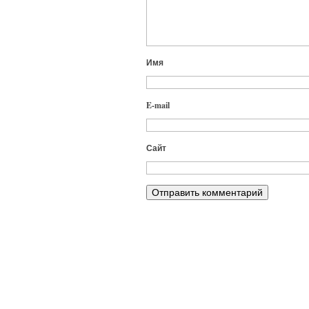
Имя
E-mail
Сайт