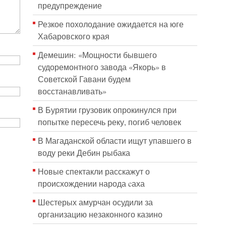
предупреждение
Резкое похолодание ожидается на юге
Хабаровского края
Демешин: «Мощности бывшего
судоремонтного завода «Якорь» в
Советской Гавани будем
восстанавливать»
В Бурятии грузовик опрокинулся при
попытке пересечь реку, погиб человек
В Магаданской области ищут упавшего в
воду реки Дебин рыбака
Новые спектакли расскажут о
происхождении народа cаха
Шестерых амурчан осудили за
организацию незаконного казино