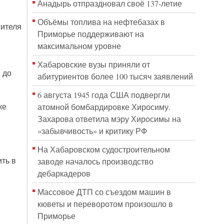
Анадырь отпраздновал своё 137-летие
Объёмы топлива на нефтебазах в
жителя
Приморье поддерживают на
максимальном уровне
Хабаровские вузы приняли от
 до
абитуриентов более 100 тысяч заявлений
6 августа 1945 года США подвергли
ке
атомной бомбардировке Хиросиму.
Захарова ответила мэру Хиросимы на
«забывчивость» и критику РФ
На Хабаровском судостроительном
ть в
заводе началось производство
дебаркадеров
Массовое ДТП со съездом машин в
кюветы и переворотом произошло в
Приморье