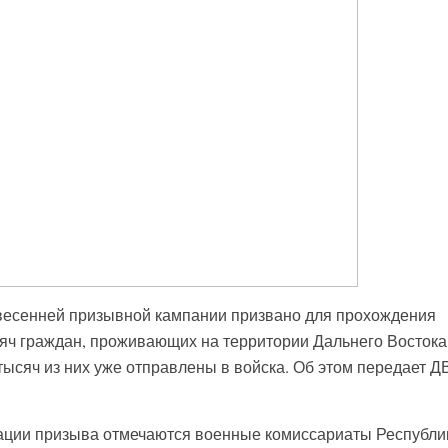
 весенней призывной кампании призвано для прохождения
яч граждан, проживающих на территории Дальнего Востока
тысяч из них уже отправлены в войска. Об этом передает Д
зации призыва отмечаются военные комиссариаты Республи