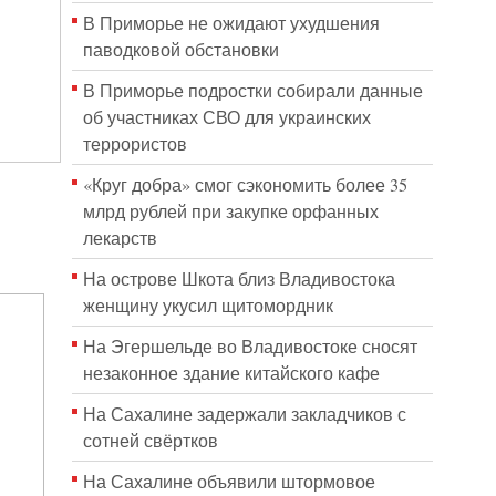
В Приморье не ожидают ухудшения
паводковой обстановки
В Приморье подростки собирали данные
об участниках СВО для украинских
террористов
«Круг добра» смог сэкономить более 35
млрд рублей при закупке орфанных
лекарств
На острове Шкота близ Владивостока
женщину укусил щитомордник
На Эгершельде во Владивостоке сносят
незаконное здание китайского кафе
На Сахалине задержали закладчиков с
сотней свёртков
На Сахалине объявили штормовое