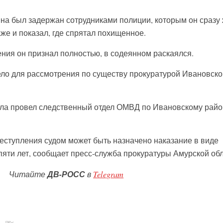
ина был задержан сотрудниками полиции, которым он сразу
же и показал, где спрятал похищенное.
ния он признал полностью, в содеянном раскаялся.
дело для рассмотрения по существу прокуратурой Ивановско
ела провел следственный отдел ОМВД по Ивановскому райо
еступления судом может быть назначено наказание в виде
пяти лет, сообщает пресс-служба прокуратуры Амурской обл
Читайте
ДВ-РОСС
в
Telegram