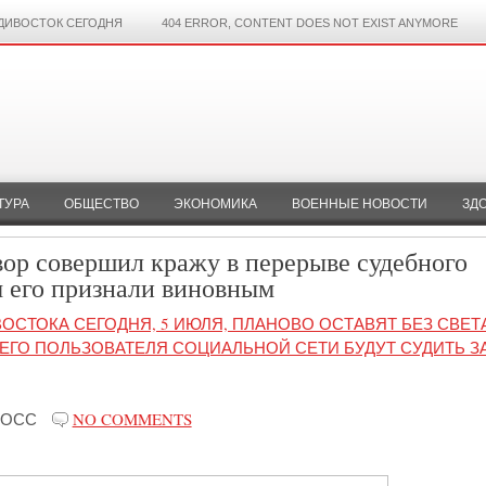
ДИВОСТОК СЕГОДНЯ
404 ERROR, CONTENT DOES NOT EXIST ANYMORE
ТУРА
ОБЩЕСТВО
ЭКОНОМИКА
ВОЕННЫЕ НОВОСТИ
ЗД
вор совершил кражу в перерыве судебного
м его признали виновным
ОСТОКА СЕГОДНЯ, 5 ИЮЛЯ, ПЛАНОВО ОСТАВЯТ БЕЗ СВЕТ
НЕГО ПОЛЬЗОВАТЕЛЯ СОЦИАЛЬНОЙ СЕТИ БУДУТ СУДИТЬ З
РОСС
NO COMMENTS