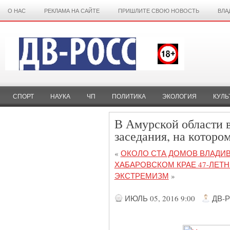
О НАС
РЕКЛАМА НА САЙТЕ
ПРИШЛИТЕ СВОЮ НОВОСТЬ
ВЛА
СПОРТ
НАУКА
ЧП
ПОЛИТИКА
ЭКОЛОГИЯ
КУЛЬ
В Амурской области 
заседания, на которо
«
ОКОЛО СТА ДОМОВ ВЛАДИВ
ХАБАРОВСКОМ КРАЕ 47-ЛЕТ
ЭКСТРЕМИЗМ
»
ИЮЛЬ 05, 2016 9:00
ДВ-