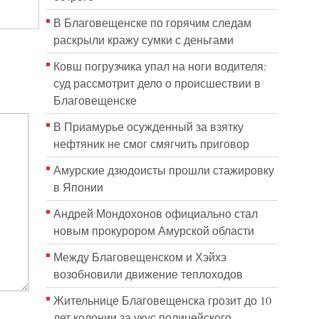
В Благовещенске по горячим следам
раскрыли кражу сумки с деньгами
Ковш погрузчика упал на ноги водителя:
суд рассмотрит дело о происшествии в
Благовещенске
В Приамурье осужденный за взятку
нефтяник не смог смягчить приговор
Амурские дзюдоисты прошли стажировку
в Японии
Андрей Мондохонов официально стал
новым прокурором Амурской области
Между Благовещенском и Хэйхэ
возобновили движение теплоходов
Жительнице Благовещенска грозит до 10
лет колонии за укус полицейского