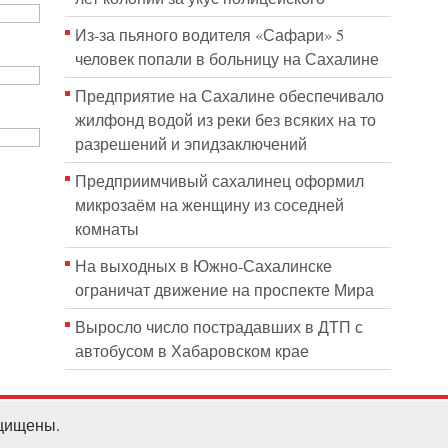
Из-за пьяного водителя «Сафари» 5
человек попали в больницу на Сахалине
Предприятие на Сахалине обеспечивало
жилфонд водой из реки без всяких на то
разрешений и эпидзаключений
Предприимчивый сахалинец оформил
микрозаём на женщину из соседней
комнаты
На выходных в Южно-Сахалинске
ограничат движение на проспекте Мира
Выросло число пострадавших в ДТП с
автобусом в Хабаровском крае
ащищены.