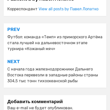
Корреспондент
View all posts by Павел Лопатко
Навигация
PREV
по
Футбол: команда «Темп» из приморского Артёма
стала лучшей на дальневосточном этапе
записям
турнира «Кожаный мяч»
NEXT
С начала года железнодорожники Дальнего
Востока перевезли в западные районы страны
304,5 тыс тонн тихоокеанской рыбы
Добавить комментарий
Ваш e-mail не будет опубликован.