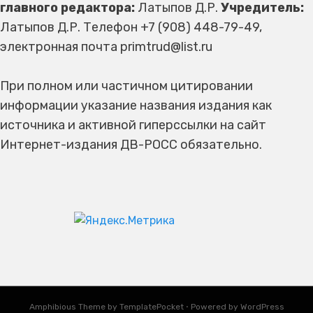
главного редактора:
Латыпов Д.Р.
Учредитель:
Латыпов Д.Р. Телефон +7 (908) 448-79-49,
электронная почта primtrud@list.ru
При полном или частичном цитировании
информации указание названия издания как
источника и активной гиперссылки на сайт
Интернет-издания ДВ-РОСС обязательно.
Amphibious Theme by
TemplatePocket
⋅
Powered by
WordPress