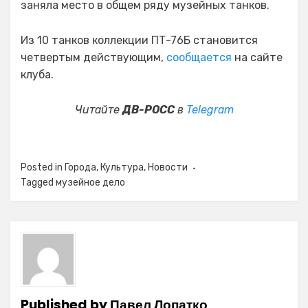
заняла место в общем ряду музейных танков.
Из 10 танков коллекции ПТ-76Б становится
четвертым действующим,
сообщается
на сайте
клуба.
Читайте
ДВ-РОСС
в
Telegram
Posted in
Города
,
Культура
,
Новости
Tagged
музейное дело
Published by
Павел Лопатко