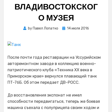
ВЛАДИВОСТОКСКОГ
О МУЗЕЯ
Posted
by
Павел Лопатко
14 июля 2016
on
После почти года реставрации на Уссурийском
авторемонтном заводе в коллекцию военно-
патриотического клуба «Техника XX века в
Приморском крае» вернулся плавающий танк
ПТ-76Б. Об этом передает ДВ-РОСС.
До восстановления экспонат не имел
способности передвигаться, теперь же боевая
машина съехала с полуприцепа своим ходом и