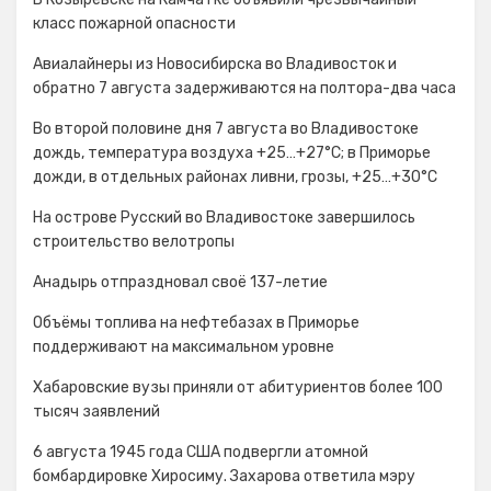
класс пожарной опасности
Авиалайнеры из Новосибирска во Владивосток и
обратно 7 августа задерживаются на полтора-два часа
Во второй половине дня 7 августа во Владивостоке
дождь, температура воздуха +25…+27°С; в Приморье
дожди, в отдельных районах ливни, грозы, +25…+30°C
На острове Русский во Владивостоке завершилось
строительство велотропы
Анадырь отпраздновал своё 137-летие
Объёмы топлива на нефтебазах в Приморье
поддерживают на максимальном уровне
Хабаровские вузы приняли от абитуриентов более 100
тысяч заявлений
6 августа 1945 года США подвергли атомной
бомбардировке Хиросиму. Захарова ответила мэру