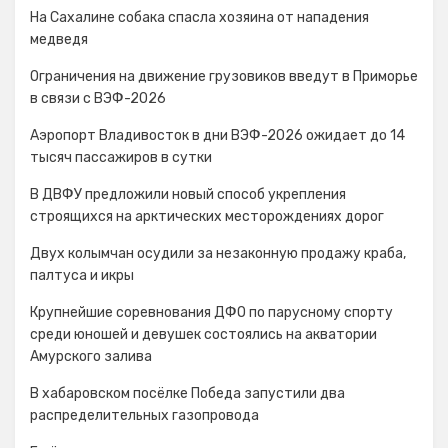
На Сахалине собака спасла хозяина от нападения
медведя
Ограничения на движение грузовиков введут в Приморье
в связи с ВЭФ-2026
Аэропорт Владивосток в дни ВЭФ-2026 ожидает до 14
тысяч пассажиров в сутки
В ДВФУ предложили новый способ укрепления
строящихся на арктических месторождениях дорог
Двух колымчан осудили за незаконную продажу краба,
палтуса и икры
Крупнейшие соревнования ДФО по парусному спорту
среди юношей и девушек состоялись на акватории
Амурского залива
В хабаровском посёлке Победа запустили два
распределительных газопровода