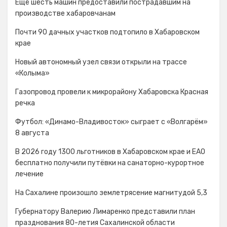
Ещё шесть машин предоставили пострадавшим на
производстве хабаровчанам
Почти 90 дачных участков подтопило в Хабаровском
крае
Новый автономный узел связи открыли на трассе
«Колыма»
Газопровод провели к микрорайону Хабаровска Красная
речка
Футбол: «Динамо-Владивосток» сыграет с «Волгарём»
8 августа
В 2026 году 1300 льготников в Хабаровском крае и ЕАО
бесплатно получили путёвки на санаторно-курортное
лечение
На Сахалине произошло землетрясение магнитудой 5,3
Губернатору Валерию Лимаренко представили план
празднования 80-летия Сахалинской области