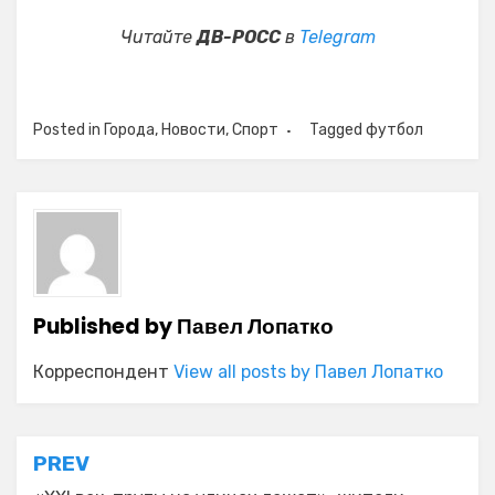
Читайте
ДВ-РОСС
в
Telegram
Posted in
Города
,
Новости
,
Спорт
Tagged
футбол
Published by
Павел Лопатко
Корреспондент
View all posts by Павел Лопатко
Навигация
PREV