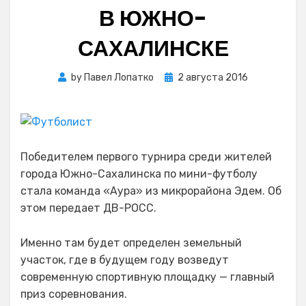
В ЮЖНО-
САХАЛИНСКЕ
Posted
by
Павел Лопатко
2 августа 2016
on
Победителем первого турнира среди жителей
города Южно-Сахалинска по мини-футболу
стала команда «Аура» из микрорайона Эдем. Об
этом передает ДВ-РОСС.
Именно там будет определен земельный
участок, где в будущем году возведут
современную спортивную площадку — главный
приз соревнования.