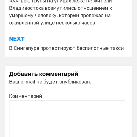
по
«XXI век, трупы на улицах лежат»: жители
Владивостока возмутились отношением к
записям
умершему человеку, который пролежал на
оживлённой улице несколько часов
NEXT
В Сингапуре протестируют беспилотные такси
Добавить комментарий
Ваш e-mail не будет опубликован.
Комментарий