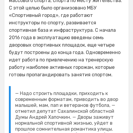
массового спорта, спорта по месту жительства.
С этой целью было организовано МБУ
«Спортивный город», где работают
инструкторы по спорту, развивается
спортивная база и инфраструктура. С начала
2016 года в эксплуатацию введены семь
дворовых спортивных площадок, еще четыре
будут построены до конца года. Одновременно
идет работа по привлечению на тренерскую
работу наиболее активных горожан, которые
готовы пропагандировать занятия спортом.
— Надо строить площадки, приходить к
современным форматам, приводить во двор
малышей, мам, пап и ветеранов футбола, —
отметил депутат Сахалинской областной
Думы Андрей Хапочкин. — Дворы заживут
нормальной спортивной жизнью, уйдет в
прошлое сомнительная романтика улицы.