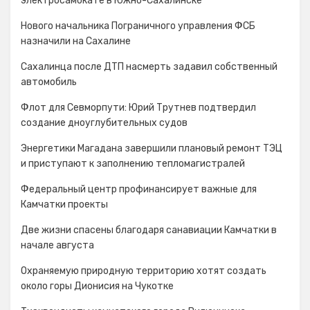
электросамокате в Южно-Сахалинске
Нового начальника Пограничного управления ФСБ
назначили на Сахалине
Сахалинца после ДТП насмерть задавил собственный
автомобиль
Флот для Севморпути: Юрий Трутнев подтвердил
создание дноуглубительных судов
Энергетики Магадана завершили плановый ремонт ТЭЦ
и приступают к заполнению тепломагистралей
Федеральный центр профинансирует важные для
Камчатки проекты
Две жизни спасены благодаря санавиации Камчатки в
начале августа
Охраняемую природную территорию хотят создать
около горы Дионисия на Чукотке