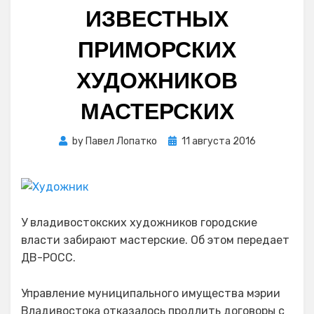
ИЗВЕСТНЫХ
ПРИМОРСКИХ
ХУДОЖНИКОВ
МАСТЕРСКИХ
Posted
by
Павел Лопатко
11 августа 2016
on
У владивостокских художников городские
власти забирают мастерские. Об этом передает
ДВ-РОСС.
Управление муниципального имущества мэрии
Владивостока отказалось продлить договоры с