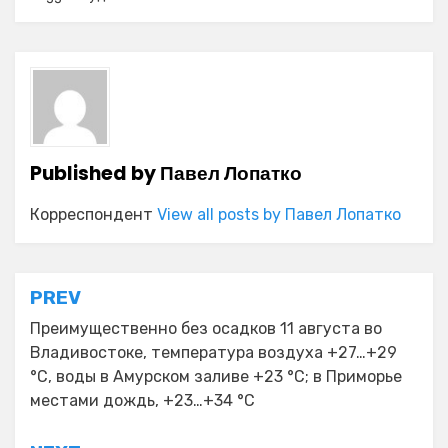
Published by
Павел Лопатко
Корреспондент
View all posts by Павел Лопатко
Навигация
PREV
по
Преимущественно без осадков 11 августа во
Владивостоке, температура воздуха +27…+29
записям
°C, воды в Амурском заливе +23 °C; в Приморье
местами дождь, +23…+34 °C