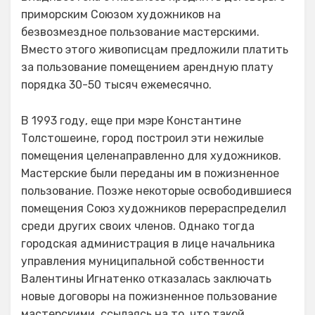
приморским Союзом художников на
безвозмездное пользование мастерскими.
Вместо этого живописцам предложили платить
за пользование помещением арендную плату
порядка 30-50 тысяч ежемесячно.
В 1993 году, еще при мэре Константине
Толстошеине, город построил эти нежилые
помещения целенаправленно для художников.
Мастерские были переданы им в пожизненное
пользование. Позже некоторые освободившиеся
помещения Союз художников перераспределил
среди других своих членов. Однако тогда
городская администрация в лице начальника
управления муниципальной собственности
Валентины Игнатенко отказалась заключать
новые договоры на пожизненное пользование
мастерскими, ссылаясь на то, что такой