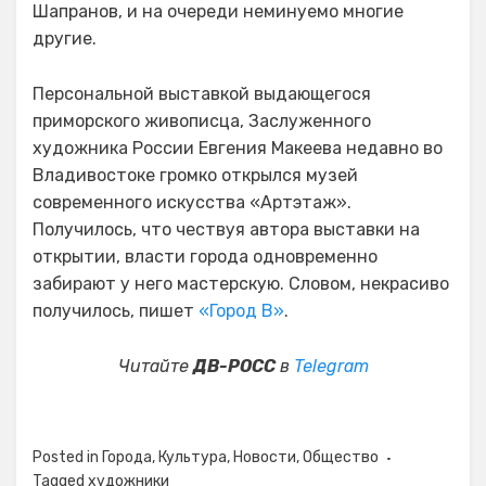
Шапранов, и на очереди неминуемо многие
другие.
Персональной выставкой выдающегося
приморского живописца, Заслуженного
художника России Евгения Макеева недавно во
Владивостоке громко открылся музей
современного искусства «Артэтаж».
Получилось, что чествуя автора выставки на
открытии, власти города одновременно
забирают у него мастерскую. Словом, некрасиво
получилось, пишет
«Город В»
.
Читайте
ДВ-РОСС
в
Telegram
Posted in
Города
,
Культура
,
Новости
,
Общество
Tagged
художники