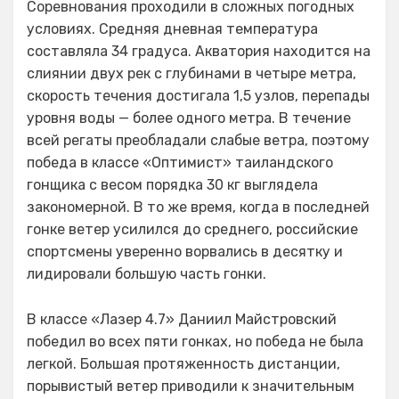
Соревнования проходили в сложных погодных
условиях. Средняя дневная температура
составляла 34 градуса. Акватория находится на
слиянии двух рек с глубинами в четыре метра,
скорость течения достигала 1,5 узлов, перепады
уровня воды — более одного метра. В течение
всей регаты преобладали слабые ветра, поэтому
победа в классе «Оптимист» таиландского
гонщика с весом порядка 30 кг выглядела
закономерной. В то же время, когда в последней
гонке ветер усилился до среднего, российские
спортсмены уверенно ворвались в десятку и
лидировали большую часть гонки.
В классе «Лазер 4.7» Даниил Майстровский
победил во всех пяти гонках, но победа не была
легкой. Большая протяженность дистанции,
порывистый ветер приводили к значительным