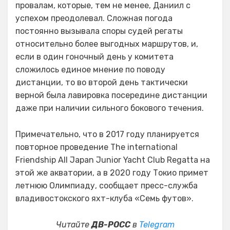
провалам, которые, тем не менее, Даниил с
успехом преодолевал. Сложная погода
постоянно вызывала споры судей регаты
относительно более выгодных маршрутов, и,
если в один гоночный день у комитета
сложилось единое мнение по поводу
дистанции, то во второй день тактически
верной была лавировка посередине дистанции
даже при наличии сильного бокового течения.
Примечательно, что в 2017 году планируется
повторное проведение The international
Friendship All Japan Junior Yacht Club Regatta на
этой же акватории, а в 2020 году Токио примет
летнюю Олимпиаду, сообщает пресс-служба
владивостокского яхт-клуба «Семь футов».
Читайте
ДВ-РОСС
в
Telegram