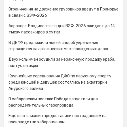
Ограничения на движение грузовиков введут в Приморье
в связи с ВЭФ-2026
Аэропорт Владивосток в дни ВЭФ-2026 ожидает до 14
тысяч пассажиров в сутки
В ДВФУ предложили новый способ укрепления
строящихся на арктических месторождениях дорог
Двух колымчан осудили за незаконную продажу краба,
палтуса и икры
Крупнейшие соревнования ДФО по парусному спорту
среди юношей и девушек состоялись на акватории
Амурского залива
В хабаровском посёлке Победа запустили два
распределительных газопровода
Ещё шесть машин предоставили пострадавшим на
производстве хабаровчанам