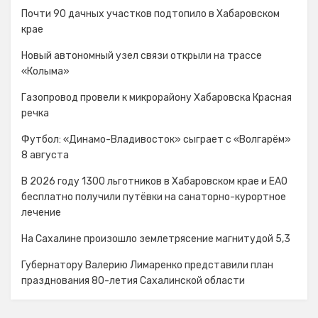
Почти 90 дачных участков подтопило в Хабаровском
крае
Новый автономный узел связи открыли на трассе
«Колыма»
Газопровод провели к микрорайону Хабаровска Красная
речка
Футбол: «Динамо-Владивосток» сыграет с «Волгарём»
8 августа
В 2026 году 1300 льготников в Хабаровском крае и ЕАО
бесплатно получили путёвки на санаторно-курортное
лечение
На Сахалине произошло землетрясение магнитудой 5,3
Губернатору Валерию Лимаренко представили план
празднования 80-летия Сахалинской области