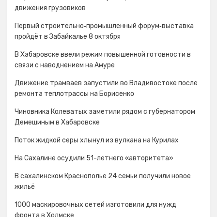
движения грузовиков
Первый строительно‑промышленный форум‑выставка
пройдёт в Забайкалье 8 октября
В Хабаровске ввели режим повышенной готовности в
связи с наводнением на Амуре
Движение трамваев запустили во Владивостоке после
ремонта теплотрассы на Борисенко
Чиновника Колеватых заметили рядом с губернатором
Демешиным в Хабаровске
Поток жидкой серы хлынул из вулкана на Курилах
На Сахалине осудили 51-летнего «авторитета»
В сахалинском Краснополье 24 семьи получили новое
жильё
1000 маскировочных сетей изготовили для нужд
фронта в Холмске