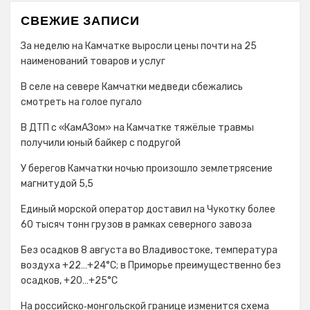
СВЕЖИЕ ЗАПИСИ
За неделю на Камчатке выросли цены почти на 25
наименований товаров и услуг
В селе на севере Камчатки медведи сбежались
смотреть на голое пугало
В ДТП с «КамАЗом» на Камчатке тяжёлые травмы
получили юный байкер с подругой
У берегов Камчатки ночью произошло землетрясение
магнитудой 5,5
Единый морской оператор доставил на Чукотку более
60 тысяч тонн грузов в рамках северного завоза
Без осадков 8 августа во Владивостоке, температура
воздуха +22…+24°С; в Приморье преимущественно без
осадков, +20…+25°C
На российско‑монгольской границе изменится схема