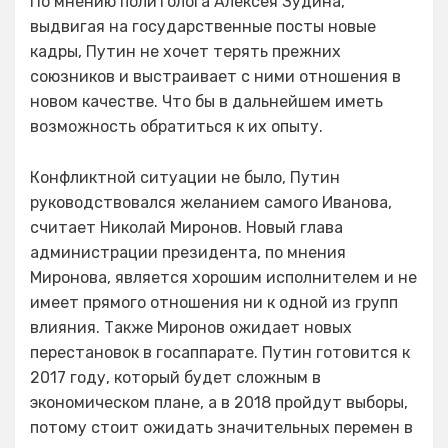
По мнению политолога Алексея Зудина,
выдвигая на государственные посты новые
кадры, Путин не хочет терять прежних
союзников и выстраивает с ними отношения в
новом качестве. Что бы в дальнейшем иметь
возможность обратиться к их опыту.
Конфликтной ситуации не было, Путин
руководствовался желанием самого Иванова,
считает Николай Миронов. Новый глава
администрации президента, по мнения
Миронова, является хорошим исполнителем и не
имеет прямого отношения ни к одной из групп
влияния. Также Миронов ожидает новых
перестановок в госаппарате. Путин готовится к
2017 году, который будет сложным в
экономическом плане, а в 2018 пройдут выборы,
потому стоит ожидать значительных перемен в