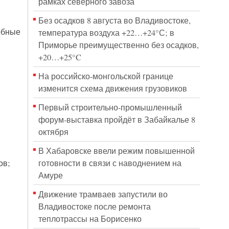
рамках северного завоза
Без осадков 8 августа во Владивостоке,
робные
температура воздуха +22…+24°С; в
Приморье преимущественно без осадков,
+20…+25°C
На российско‑монгольской границе
изменится схема движения грузовиков
Первый строительно‑промышленный
форум‑выставка пройдёт в Забайкалье 8
октября
В Хабаровске ввели режим повышенной
готовности в связи с наводнением на
ов;
Амуре
Движение трамваев запустили во
Владивостоке после ремонта
теплотрассы на Борисенко