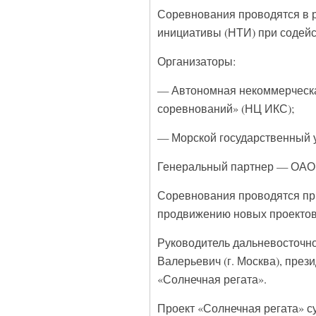
Соревнования проводятся в р
инициативы (НТИ) при содей
Организаторы:
— Автономная некоммерческа
соревнований» (НЦ ИКС);
— Морской государственный у
Генеральный партнер — ОАО 
Соревнования проводятся при
продвижению новых проектов
Руководитель дальневосточн
Валерьевич (г. Москва), пре
«Солнечная регата».
Проект «Солнечная регата» су