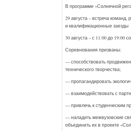
В программе «Солнечной рег
29 августа – встреча команд, 
и квалификационные заезды
30 августа – с 11:00 до 19:00
Соревнования призваны:
— способствовать продвижен
технического творчества;
— пропагандировать экологич
— взаимодействовать с парт
— привлечь к студенческим п
— наладить межвузовские свя
объединить их в проекте «Сол