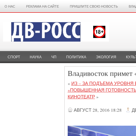
О НАС
РЕКЛАМА НА САЙТЕ
ПРИШЛИТЕ СВОЮ НОВОСТЬ
ВЛА
СПОРТ
НАУКА
ЧП
ПОЛИТИКА
ЭКОЛОГИЯ
КУЛЬ
Владивосток примет 
«
ИЗ – ЗА ПОДЪЕМА УРОВНЯ 
«ПОВЫШЕННАЯ ГОТОВНОСТЬ
КИНОТЕАТР
»
АВГУСТ 28, 2016 18:28
Д