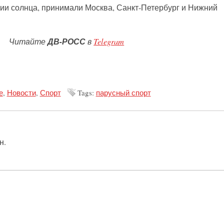
ии солнца, принимали Москва, Санкт-Петербург и Нижний
Читайте
ДВ-РОСС
в
Telegram
е
,
Новости
,
Спорт
Tags:
парусный спорт
н.