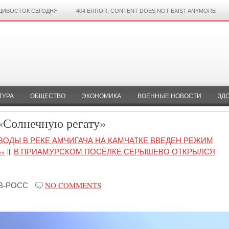
ДИВОСТОК СЕГОДНЯ
404 ERROR, CONTENT DOES NOT EXIST ANYMORE
ТУРА
ОБЩЕСТВО
ЭКОНОМИКА
ВОЕННЫЕ НОВОСТИ
ЗД
«Солнечную регату»
ВОДЫ В РЕКЕ АМЧИГАЧА НА КАМЧАТКЕ ВВЕДЕН РЕЖИМ
»
|||
В ПРИАМУРСКОМ ПОСЁЛКЕ СЕРЫШЕВО ОТКРЫЛСЯ
В-РОСС
NO COMMENTS