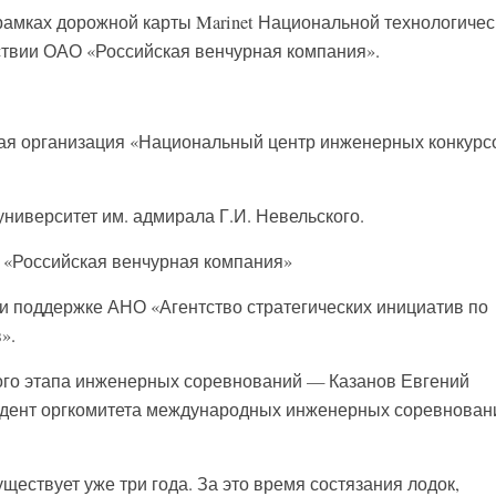
амках дорожной карты Marinet Национальной технологичес
ствии ОАО «Российская венчурная компания».
я организация «Национальный центр инженерных конкурс
ниверситет им. адмирала Г.И. Невельского.
«Российская венчурная компания»
 поддержке АНО «Агентство стратегических инициатив по
».
ого этапа инженерных соревнований — Казанов Евгений
зидент оргкомитета международных инженерных соревнован
ществует уже три года. За это время состязания лодок,