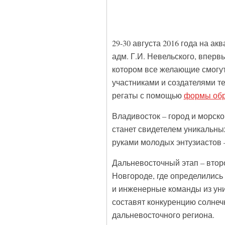
29-30 августа 2016 года на ак
адм. Г.И. Невельского, вперв
котором все желающие смогут
участниками и создателями 
регаты с помощью
формы обр
Владивосток – город и морско
станет свидетелем уникальны
руками молодых энтузиастов –
Дальневосточный этап – втор
Новгороде, где определились
и инженерные команды из уни
составят конкуренцию солнеч
дальневосточного региона.