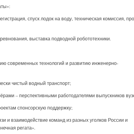
аты»:
регистрация, спуск лодок на воду, техническая комиссия, п
 соревнования, выставка подводной робототехники.
ию современных технологий и развитию инженерно-
ески чистый водный транспорт;
нёрами – перспективными работодателями выпускников вуз
роектам спонсорскую поддержку;
зи и взаимодействие команд из разных уголков России и
нечная регата».