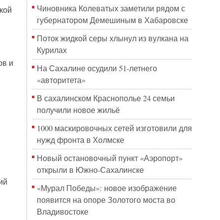
Чиновника Колеватых заметили рядом с
кой
губернатором Демешиным в Хабаровске
Поток жидкой серы хлынул из вулкана на
Курилах
ов и
На Сахалине осудили 51-летнего
«авторитета»
В сахалинском Краснополье 24 семьи
получили новое жильё
1000 маскировочных сетей изготовили для
нужд фронта в Холмске
Новый остановочный пункт «Аэропорт»
открыли в Южно-Сахалинске
ий
«Мурал Победы»: новое изображение
появится на опоре Золотого моста во
Владивостоке