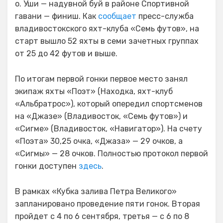
о. Уши — надувной буй в районе Спортивной
гавани — финиш. Как
сообщает
пресс-служба
владивостокского яхт-клуба «Семь футов», на
старт вышло 52 яхты в семи зачетных группах
от 25 до 42 футов и выше.
По итогам первой гонки первое место занял
экипаж яхты «Поэт» (Находка, яхт-клуб
«Альбратрос»), который опередил спортсменов
на «Джазе» (Владивосток, «Семь футов») и
«Сигме» (Владивосток, «Навигатор»). На счету
«Поэта» 30,25 очка, «Джаза» — 29 очков, а
«Сигмы» — 28 очков. Полностью протокол первой
гонки доступен
здесь
.
В рамках «Кубка залива Петра Великого»
запланировано проведение пяти гонок. Вторая
пройдет с 4 по 6 сентября, третья — с 6 по 8