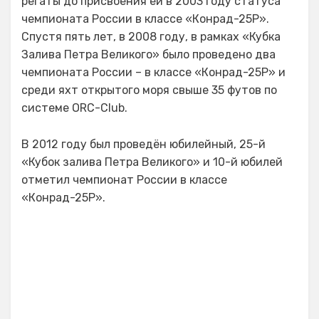
регаты до присвоения ей в 2003 году статуса
чемпионата России в классе «Конрад-25Р».
Спустя пять лет, в 2008 году, в рамках «Кубка
Залива Петра Великого» было проведено два
чемпионата России – в классе «Конрад-25Р» и
среди яхт открытого моря свыше 35 футов по
системе ORC-Club.
В 2012 году был проведён юбилейный, 25-й
«Кубок залива Петра Великого» и 10-й юбилей
отметил чемпионат России в классе
«Конрад-25Р».