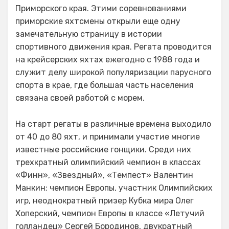
Приморского края. Этими соревнованиями
приморские яхтсмены открыли еще одну
замечательную страницу в истории
спортивного движения края. Регата проводится
на крейсерских яхтах ежегодно с 1988 года и
служит делу широкой популяризации парусного
спорта в крае, где большая часть населения
связана своей работой с морем.
На старт регаты в различные времена выходило
от 40 до 80 яхт, и принимали участие многие
известные российские гонщики. Среди них
трехкратный олимпийский чемпион в классах
«Финн», «Звездный», «Темпест» Валентин
Манкин; чемпион Европы, участник Олимпийских
игр, неоднократный призер Кубка мира Олег
Хоперский, чемпион Европы в классе «Летучий
голландец» Сергей Бородинов, двукратный