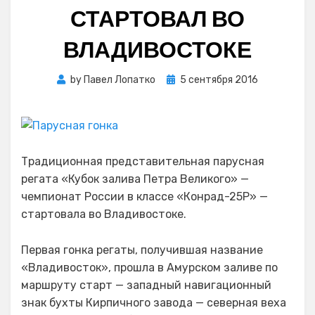
СТАРТОВАЛ ВО
ВЛАДИВОСТОКЕ
Posted
by
Павел Лопатко
5 сентября 2016
on
Традиционная представительная парусная
регата «Кубок залива Петра Великого» —
чемпионат России в классе «Конрад-25Р» —
стартовала во Владивостоке.
Первая гонка регаты, получившая название
«Владивосток», прошла в Амурском заливе по
маршруту старт — западный навигационный
знак бухты Кирпичного завода — северная веха