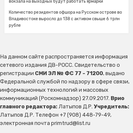
вокзала на выходных будут работать ярмарки
Количество резидентов офшора на Русском острове во
Владивостоке выросло до 138 с активом свыше 6 трлн
рубле
На данном сайте распространяется информация
сетевого издания ДВ-РОСС. Свидетельство о
регистрации
СМИ ЭЛ № ФС 77 - 71200
, выдано
Федеральной службой по надзору в сфере связи,
информационных технологий и массовых
коммуникаций (Роскомнадзор) 27.09.2017.
Врио
главного редактора:
Латыпов Д.Р.
Учредитель:
Латыпов Д.Р. Телефон +7 (908) 448-79-49,
электронная почта primtrud@list.ru