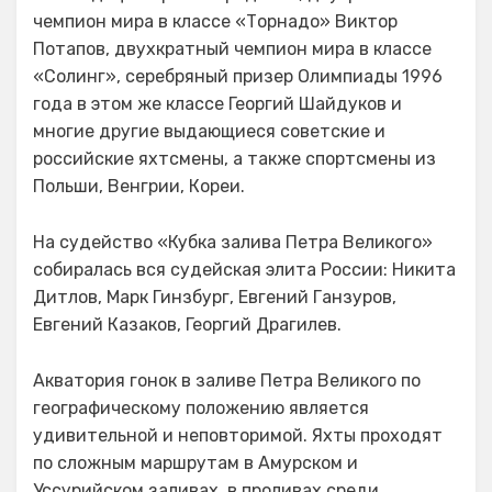
чемпион мира в классе «Торнадо» Виктор
Потапов, двухкратный чемпион мира в классе
«Солинг», серебряный призер Олимпиады 1996
года в этом же классе Георгий Шайдуков и
многие другие выдающиеся советские и
российские яхтсмены, а также спортсмены из
Польши, Венгрии, Кореи.
На судейство «Кубка залива Петра Великого»
собиралась вся судейская элита России: Никита
Дитлов, Марк Гинзбург, Евгений Ганзуров,
Евгений Казаков, Георгий Драгилев.
Акватория гонок в заливе Петра Великого по
географическому положению является
удивительной и неповторимой. Яхты проходят
по сложным маршрутам в Амурском и
Уссурийском заливах, в проливах среди