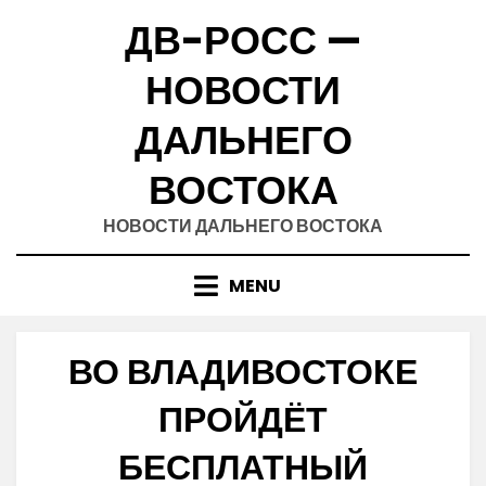
Skip
ДВ-РОСС —
to
content
НОВОСТИ
ДАЛЬНЕГО
ВОСТОКА
НОВОСТИ ДАЛЬНЕГО ВОСТОКА
MENU
ВО ВЛАДИВОСТОКЕ
ПРОЙДЁТ
БЕСПЛАТНЫЙ