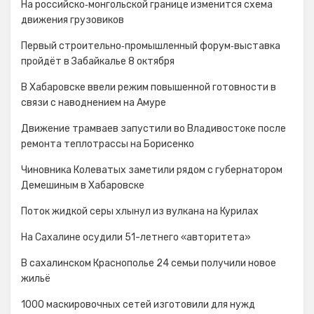
На российско‑монгольской границе изменится схема
движения грузовиков
Первый строительно‑промышленный форум‑выставка
пройдёт в Забайкалье 8 октября
В Хабаровске ввели режим повышенной готовности в
связи с наводнением на Амуре
Движение трамваев запустили во Владивостоке после
ремонта теплотрассы на Борисенко
Чиновника Колеватых заметили рядом с губернатором
Демешиным в Хабаровске
Поток жидкой серы хлынул из вулкана на Курилах
На Сахалине осудили 51-летнего «авторитета»
В сахалинском Краснополье 24 семьи получили новое
жильё
1000 маскировочных сетей изготовили для нужд