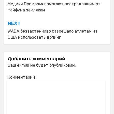
по
Медики Приморья помогают пострадавшим от
тайфуна землякам
записям
NEXT
WADA беззастенчиво разрешало атлетам из
США использовать допинг
Добавить комментарий
Ваш e-mail не будет опубликован.
Комментарий