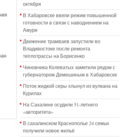
октября
ния
В Хабаровске ввели режим повышенной
готовности в связи с наводнением на
Амуре
Движение трамваев запустили во
Владивостоке после ремонта
ван
теплотрассы на Борисенко
Чиновника Колеватых заметили рядом с
губернатором Демешиным в Хабаровске
Поток жидкой серы хлынул из вулкана на
Курилах
На Сахалине осудили 51-летнего
«авторитета»
В сахалинском Краснополье 24 семьи
получили новое жильё