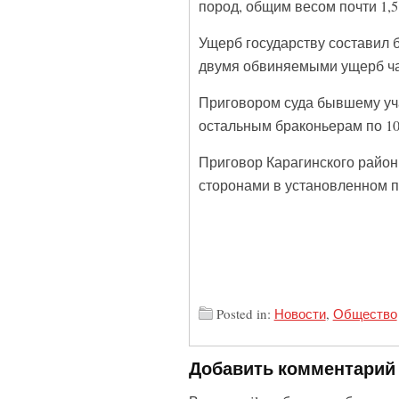
пород, общим весом почти 1,5
Ущерб государству составил 
двумя обвиняемыми ущерб ча
Приговором суда бывшему уча
остальным браконьерам по 10
Приговор Карагинского район
сторонами в установленном п
Posted in:
Новости
,
Общество
Добавить комментарий