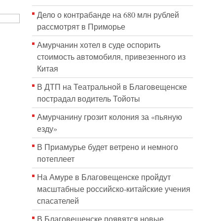
Дело о контрабанде на 680 млн рублей
рассмотрят в Приморье
Амурчанин хотел в суде оспорить
стоимость автомобиля, привезенного из
Китая
В ДТП на Театральной в Благовещенске
пострадал водитель Тойоты
Амурчанину грозит колония за «пьяную
езду»
В Приамурье будет ветрено и немного
потеплеет
На Амуре в Благовещенске пройдут
масштабные российско-китайские учения
спасателей
В Благовещенске появятся новые