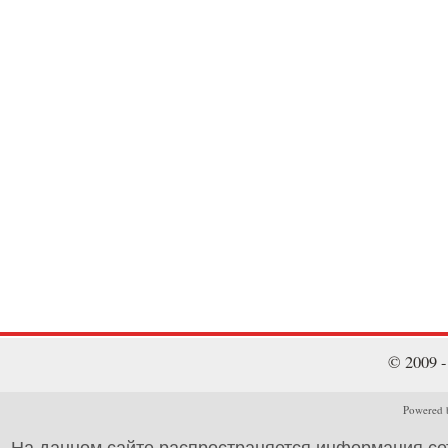
© 2009 
Powered b
На данном сайте распространяется информация се