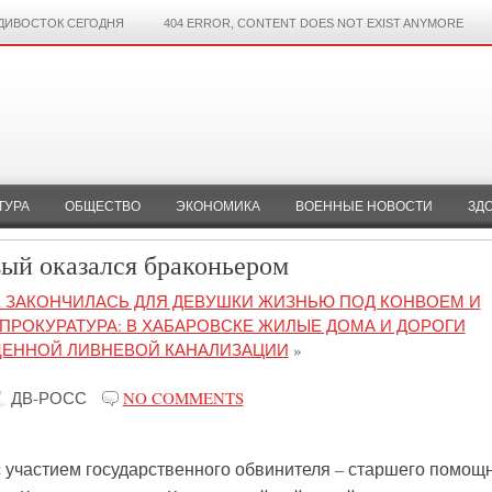
ДИВОСТОК СЕГОДНЯ
404 ERROR, CONTENT DOES NOT EXIST ANYMORE
ТУРА
ОБЩЕСТВО
ЭКОНОМИКА
ВОЕННЫЕ НОВОСТИ
ЗД
вый оказался браконьером
К ЗАКОНЧИЛАСЬ ДЛЯ ДЕВУШКИ ЖИЗНЬЮ ПОД КОНВОЕМ И
ПРОКУРАТУРА: В ХАБАРОВСКЕ ЖИЛЫЕ ДОМА И ДОРОГИ
ЩЕННОЙ ЛИВНЕВОЙ КАНАЛИЗАЦИИ
»
ДВ-РОСС
NO COMMENTS
, с участием государственного обвинителя – старшего помощ