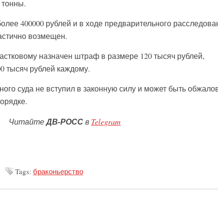
 тонны.
более 400000 рублей и в ходе предварительного расследова
стично возмещен.
стковому назначен штраф в размере 120 тысяч рублей,
0 тысяч рублей каждому.
ного суда не вступил в законную силу и может быть обжало
орядке.
Читайте
ДВ-РОСС
в
Telegram
Tags:
браконьерство