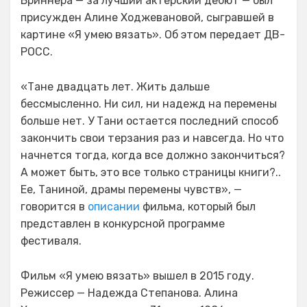
Бриннера — за лучший актерский дебют — был
присужден Алине Ходжевановой, сыгравшей в
картине «Я умею вязать». Об этом передает ДВ-
РОСС.
«Тане двадцать лет. Жить дальше
бессмысленно. Ни сил, ни надежд на перемены
больше нет. У Тани остается последний способ
закончить свои терзания раз и навсегда. Но что
начнется тогда, когда все должно закончиться?
А может быть, это все только страницы книги?..
Ее, Таниной, драмы перемены чувств», —
говорится в
описании
фильма, который был
представлен в конкурсной программе
фестиваля.
Фильм «Я умею вязать» вышел в 2015 году.
Режиссер — Надежда Степанова. Алина