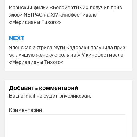
по
Иранский фильм «Бессмертный» получил приз
жюри NETPAC на XIV кинофестивале
записям
«Меридианы Тихого»
NEXT
Японская актриса Муги Кадоваки получила приз
за лучшую женскую роль на XIV кинофестивале
«Мериадианы Тихого»
Добавить комментарий
Ваш e-mail не будет опубликован.
Комментарий