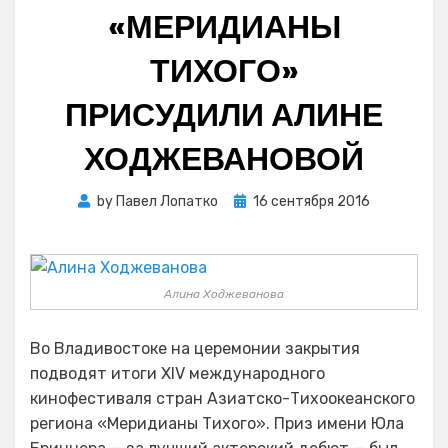
«МЕРИДИАНЫ
ТИХОГО»
ПРИСУДИЛИ АЛИНЕ
ХОДЖЕВАНОВОЙ
Posted
by
Павел Лопатко
16 сентября 2016
on
Алина Ходжеванова
Во Владивостоке на церемонии закрытия
подводят итоги XIV международного
кинофестиваля стран Азиатско-Тихоокеанского
региона «Меридианы Тихого». Приз имени Юла