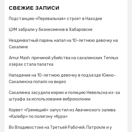
СВЕЖИЕ ЗАПИСИ
Подстанцию «Перевальная» строят в Находке
ЦУМ забрали у бизнесменов в Хабаровске
Неадекватный парень напал на 10-летнюю девочку на
Сахалине
Amur Mash: причиной убийства на сахалинских Теплых
озерах стала палатка
Нападение на 10-летнюю девочку в подъезде Южно-
Сахалинска попало на видео
Сахалинка засудила мэрию и полицию Невельска из-за
штрафа за использование виброколонки
Корвет «Гремящий» запустил из Авачинского залива
«Калибр» по полигону «Кура»
Во Владивостоке на Третьей Рабочей, Патрокле и у