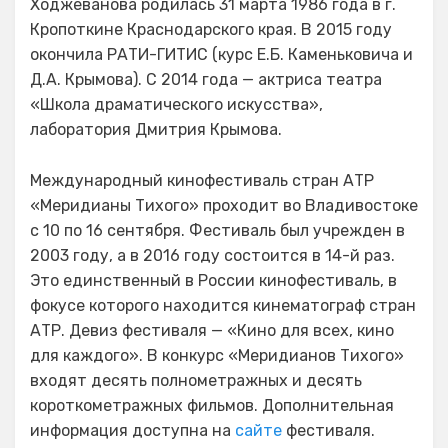
Ходжеванова родилась 31 марта 1986 года в г.
Кропоткине Краснодарского края. В 2015 году
окончила РАТИ-ГИТИС (курс Е.Б. Каменьковича и
Д.А. Крымова). С 2014 года — актриса театра
«Школа драматического искусства»,
лаборатория Дмитрия Крымова.
Международный кинофестиваль стран АТР
«Меридианы Тихого» проходит во Владивостоке
с 10 по 16 сентября. Фестиваль был учрежден в
2003 году, а в 2016 году состоится в 14-й раз.
Это единственный в России кинофестиваль, в
фокусе которого находится кинематограф стран
АТР. Девиз фестиваля — «Кино для всех, кино
для каждого». В конкурс «Меридианов Тихого»
входят десять полнометражных и десять
короткометражных фильмов. Дополнительная
информация доступна на
сайте
фестиваля.