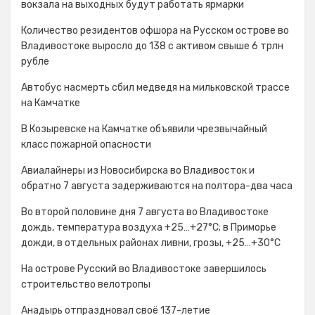
вокзала на выходных будут работать ярмарки
Количество резидентов офшора на Русском острове во
Владивостоке выросло до 138 с активом свыше 6 трлн
рубле
Автобус насмерть сбил медведя на мильковской трассе
на Камчатке
В Козыревске на Камчатке объявили чрезвычайный
класс пожарной опасности
Авиалайнеры из Новосибирска во Владивосток и
обратно 7 августа задерживаются на полтора-два часа
Во второй половине дня 7 августа во Владивостоке
дождь, температура воздуха +25…+27°С; в Приморье
дожди, в отдельных районах ливни, грозы, +25…+30°C
На острове Русский во Владивостоке завершилось
строительство велотропы
Анадырь отпраздновал своё 137-летие