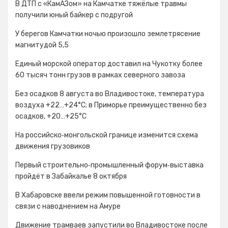
В ДТП с «КамАЗом» на Камчатке тяжёлые травмы
получили юный байкер с подругой
У берегов Камчатки ночью произошло землетрясение
магнитудой 5,5
Единый морской оператор доставил на Чукотку более
60 тысяч тонн грузов в рамках северного завоза
Без осадков 8 августа во Владивостоке, температура
воздуха +22…+24°С; в Приморье преимущественно без
осадков, +20…+25°C
На российско‑монгольской границе изменится схема
движения грузовиков
Первый строительно‑промышленный форум‑выставка
пройдёт в Забайкалье 8 октября
В Хабаровске ввели режим повышенной готовности в
связи с наводнением на Амуре
Движение трамваев запустили во Владивостоке после