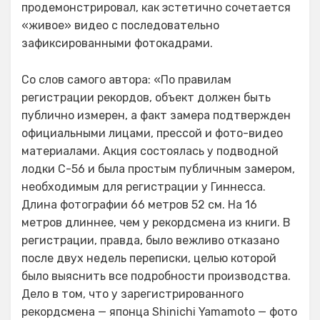
продемонстрировал, как эстетично сочетается
«живое» видео с последовательно
зафиксированными фотокадрами.
Со слов самого автора: «По правилам
регистрации рекордов, объект должен быть
публично измерен, а факт замера подтвержден
официальными лицами, прессой и фото-видео
материалами. Акция состоялась у подводной
лодки С-56 и была простым публичным замером,
необходимым для регистрации у Гиннесса.
Длина фотографии 66 метров 52 см. На 16
метров длиннее, чем у рекордсмена из книги. В
регистрации, правда, было вежливо отказано
после двух недель переписки, целью которой
было выяснить все подробности производства.
Дело в том, что у зарегистрированного
рекордсмена — японца Shinichi Yamamoto — фото