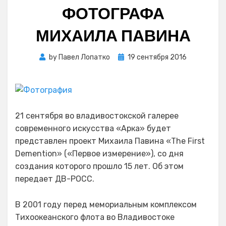
ФОТОГРАФА
МИХАИЛА ПАВИНА
Posted
by
Павел Лопатко
19 сентября 2016
on
21 сентября во владивостокской галерее
современного искусства «Арка» будет
представлен проект Михаила Павина «The First
Demention» («Первое измерение»), со дня
создания которого прошло 15 лет. Об этом
передает ДВ-РОСС.
В 2001 году перед мемориальным комплексом
Тихоокеанского флота во Владивостоке