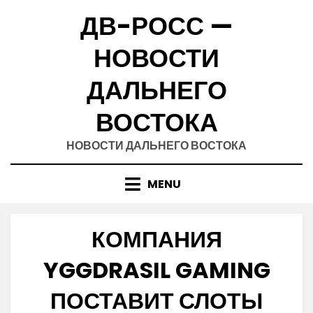
Skip
ДВ-РОСС —
to
content
НОВОСТИ
ДАЛЬНЕГО
ВОСТОКА
НОВОСТИ ДАЛЬНЕГО ВОСТОКА
MENU
КОМПАНИЯ
YGGDRASIL GAMING
ПОСТАВИТ СЛОТЫ