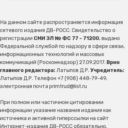
На данном сайте распространяется информация
сетевого издания ДВ-РОСС. Свидетельство о
регистрации
СМИ ЭЛ № ФС 77 - 71200
, выдано
Федеральной службой по надзору в сфере связи,
информационных технологий и массовых
коммуникаций (Роскомнадзор) 27.09.2017.
Врио
главного редактора:
Латыпов Д.Р.
Учредитель:
Латыпов Д.Р. Телефон +7 (908) 448-79-49,
электронная почта primtrud@list.ru
При полном или частичном цитировании
информации указание названия издания как
источника и активной гиперссылки на сайт
Интернет-издания ДВ-РОСС обязательно.