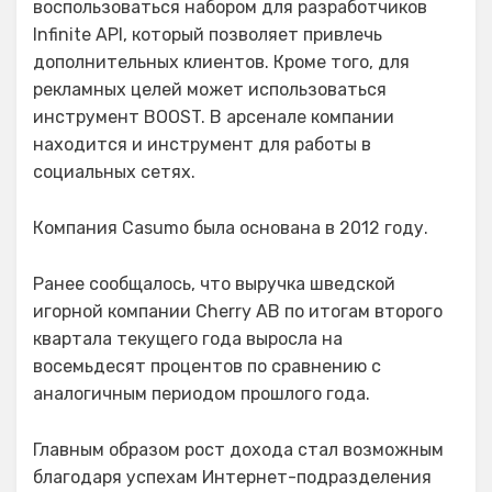
воспользоваться набором для разработчиков
Infinite API, который позволяет привлечь
дополнительных клиентов. Кроме того, для
рекламных целей может использоваться
инструмент BOOST. В арсенале компании
находится и инструмент для работы в
социальных сетях.
Компания Casumo была основана в 2012 году.
Ранее сообщалось, что выручка шведской
игорной компании Cherry AB по итогам второго
квартала текущего года выросла на
восемьдесят процентов по сравнению с
аналогичным периодом прошлого года.
Главным образом рост дохода стал возможным
благодаря успехам Интернет-подразделения