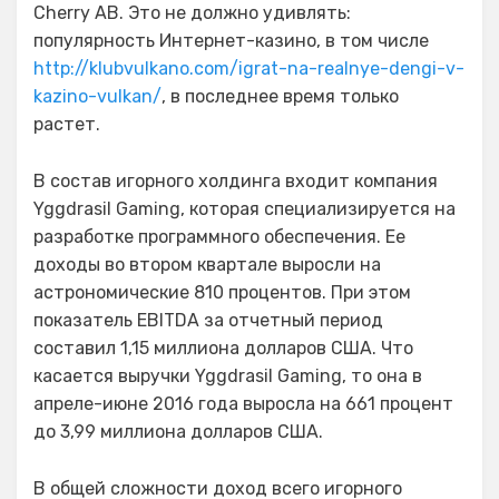
Cherry AB. Это не должно удивлять:
популярность Интернет-казино, в том числе
http://klubvulkano.com/igrat-na-realnye-dengi-v-
kazino-vulkan/
, в последнее время только
растет.
В состав игорного холдинга входит компания
Yggdrasil Gaming, которая специализируется на
разработке программного обеспечения. Ее
доходы во втором квартале выросли на
астрономические 810 процентов. При этом
показатель EBITDA за отчетный период
составил 1,15 миллиона долларов США. Что
касается выручки Yggdrasil Gaming, то она в
апреле-июне 2016 года выросла на 661 процент
до 3,99 миллиона долларов США.
В общей сложности доход всего игорного