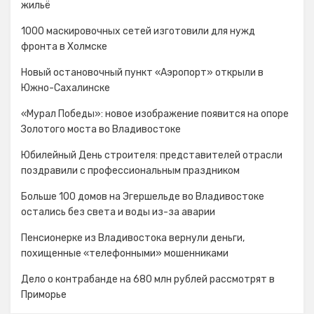
жильё
1000 маскировочных сетей изготовили для нужд
фронта в Холмске
Новый остановочный пункт «Аэропорт» открыли в
Южно-Сахалинске
«Мурал Победы»: новое изображение появится на опоре
Золотого моста во Владивостоке
Юбилейный День строителя: представителей отрасли
поздравили с профессиональным праздником
Больше 100 домов на Эгершельде во Владивостоке
остались без света и воды из-за аварии
Пенсионерке из Владивостока вернули деньги,
похищенные «телефонными» мошенниками
Дело о контрабанде на 680 млн рублей рассмотрят в
Приморье