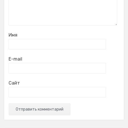
Имя
E-mail
Сайт