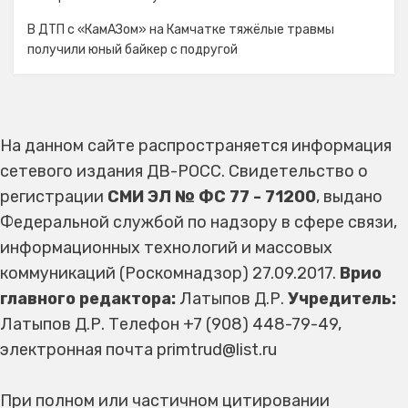
В ДТП с «КамАЗом» на Камчатке тяжёлые травмы
получили юный байкер с подругой
На данном сайте распространяется информация
сетевого издания ДВ-РОСС. Свидетельство о
регистрации
СМИ ЭЛ № ФС 77 - 71200
, выдано
Федеральной службой по надзору в сфере связи,
информационных технологий и массовых
коммуникаций (Роскомнадзор) 27.09.2017.
Врио
главного редактора:
Латыпов Д.Р.
Учредитель:
Латыпов Д.Р. Телефон +7 (908) 448-79-49,
электронная почта primtrud@list.ru
При полном или частичном цитировании