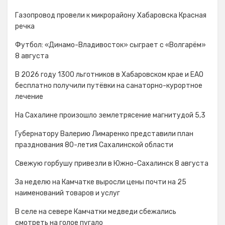
Газопровод провели к микрорайону Хабаровска Красная
речка
Футбол: «Динамо-Владивосток» сыграет с «Волгарём»
8 августа
В 2026 году 1300 льготников в Хабаровском крае и ЕАО
бесплатно получили путёвки на санаторно-курортное
лечение
На Сахалине произошло землетрясение магнитудой 5,3
Губернатору Валерию Лимаренко представили план
празднования 80-летия Сахалинской области
Свежую горбушу привезли в Южно-Сахалинск 8 августа
За неделю на Камчатке выросли цены почти на 25
наименований товаров и услуг
В селе на севере Камчатки медведи сбежались
смотреть на голое пугало