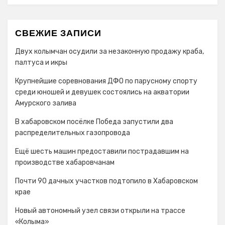
СВЕЖИЕ ЗАПИСИ
Двух колымчан осудили за незаконную продажу краба,
палтуса и икры
Крупнейшие соревнования ДФО по парусному спорту
среди юношей и девушек состоялись на акватории
Амурского залива
В хабаровском посёлке Победа запустили два
распределительных газопровода
Ещё шесть машин предоставили пострадавшим на
производстве хабаровчанам
Почти 90 дачных участков подтопило в Хабаровском
крае
Новый автономный узел связи открыли на трассе
«Колыма»