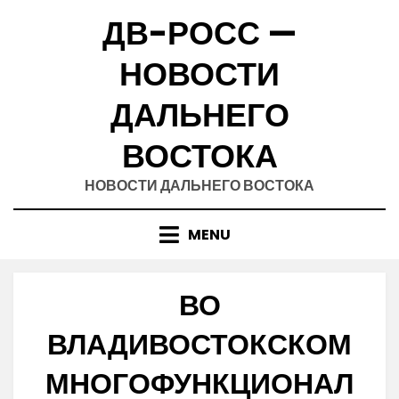
Skip
ДВ-РОСС —
to
content
НОВОСТИ
ДАЛЬНЕГО
ВОСТОКА
НОВОСТИ ДАЛЬНЕГО ВОСТОКА
MENU
ВО
ВЛАДИВОСТОКСКОМ
МНОГОФУНКЦИОНАЛ