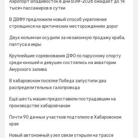
Аэропорт Владивосток в дни ВЭФ-2026 ожидает до 14
тысяч пассажиров в сутки
В ДВФУ предложили новый способ укрепления
строящихся на арктических месторождениях дорог
Двух колымчан осудили за незаконную продажу краба,
палтуса и икры
Крупнейшие соревнования ДФО по парусному спорту
среди юношей и девушек состоялись на акватории
Амурского залива
В хабаровском посёлке Победа запустили два
распределительных газопровода
Ещё шесть машин предоставили пострадавшим на
производстве хабаровчанам
Почти 90 дачных участков подтопило в Хабаровском
крае
Новый автономный узел связи открыли на трассе