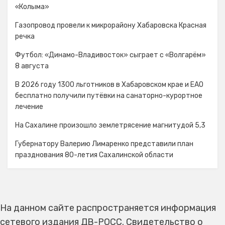
«Колыма»
Газопровод провели к микрорайону Хабаровска Красная
речка
Футбол: «Динамо-Владивосток» сыграет с «Волгарём»
8 августа
В 2026 году 1300 льготников в Хабаровском крае и ЕАО
бесплатно получили путёвки на санаторно-курортное
лечение
На Сахалине произошло землетрясение магнитудой 5,3
Губернатору Валерию Лимаренко представили план
празднования 80-летия Сахалинской области
На данном сайте распространяется информация
сетевого издания ДВ-РОСС. Свидетельство о