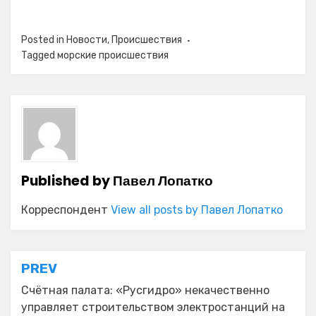
Posted in
Новости
,
Происшествия
Tagged
морские происшествия
Published by
Павел Лопатко
Корреспондент
View all posts by Павел Лопатко
Навигация
PREV
по
Счётная палата: «Русгидро» некачественно
управляет строительством электростанций на