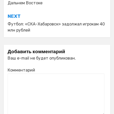
записям
Дальнем Востоке
NEXT
Футбол: «СКА-Хабаровск» задолжал игрокам 40
млн рублей
Добавить комментарий
Ваш e-mail не будет опубликован.
Комментарий