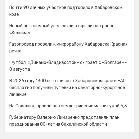
Почти 90 дачных участков подтопило в Хабаровском
крае
Новый автономный узел связи открыли на трассе
«Колыма»
Газопровод провели к микрорайону Хабаровска Красная
речка
Футбол: «Динамо-Владивосток» сыграет с «Волгарём»
8 августа
В 2026 году 1300 льготников в Хабаровском крае и ЕАО
бесплатно получили путёвки на санаторно-курортное
лечение
На Сахалине произошло землетрясение магнитудой 5,3
Губернатору Валерию Лимаренко представили план
празднования 80-летия Сахалинской области