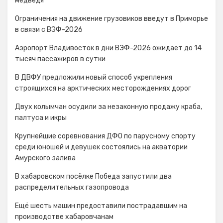
медведя
Ограничения на движение грузовиков введут в Приморье
в связи с ВЭФ-2026
Аэропорт Владивосток в дни ВЭФ-2026 ожидает до 14
тысяч пассажиров в сутки
В ДВФУ предложили новый способ укрепления
строящихся на арктических месторождениях дорог
Двух колымчан осудили за незаконную продажу краба,
палтуса и икры
Крупнейшие соревнования ДФО по парусному спорту
среди юношей и девушек состоялись на акватории
Амурского залива
В хабаровском посёлке Победа запустили два
распределительных газопровода
Ещё шесть машин предоставили пострадавшим на
производстве хабаровчанам