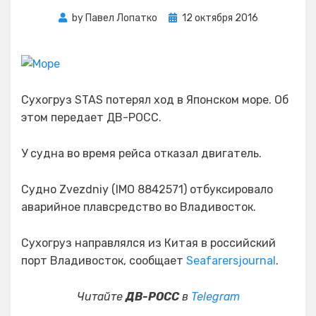
Posted
by
Павел Лопатко
12 октября 2016
on
Сухогруз STAS потерял ход в Японском море. Об
этом передает ДВ-РОСС.
У судна во время рейса отказал двигатель.
Судно Zvezdniy (IMO 8842571) отбуксировало
аварийное плавсредство во Владивосток.
Сухогруз направлялся из Китая в российский
порт Владивосток, сообщает
Seafarersjournal
.
Читайте
ДВ-РОСС
в
Telegram