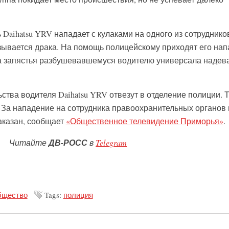
Daihatsu YRV нападает с кулаками на одного из сотруднико
ывается драка. На помощь полицейскому приходят его нап
а запястья разбушевавшемуся водителю универсала надев
ства водителя Daihatsu YRV отвезут в отделение полиции. 
. За нападение на сотрудника правоохранительных органов
аказан, сообщает
«Общественное телевидение Приморья»
.
Читайте
ДВ-РОСС
в
Telegram
щество
Tags:
полиция