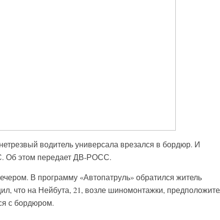
нетрезвый водитель универсала врезался в бордюр. И
С. Об этом передает ДВ-РОСС.
ечером. В программу «Автопатруль» обратился житель
ил, что на Нейбута, 21, возле шиномонтажки, предположите
ся с бордюром.