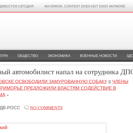
ДИВОСТОК СЕГОДНЯ
404 ERROR, CONTENT DOES NOT EXIST ANYMORE
ТУРА
ОБЩЕСТВО
ЭКОНОМИКА
ВОЕННЫЕ НОВОСТИ
ЗД
ный автомобилист напал на сотрудника ДП
АРОВСКЕ ОСВОБОДИЛИ ЗАМУРОВАННУЮ СОБАКУ
|||
ЧЛЕНЫ
ПРИМОРЬЕ ПРЕДЛОЖИЛИ ВЛАСТЯМ СОДЕЙСТВИЕ В
МА
»
ДВ-РОСС
NO COMMENTS