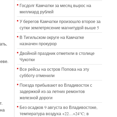
Госдолг Камчатки за месяц вырос на
миллиард рублей
У берегов Камчатки произошло второе за
сутки землетрясение магнитудой выше 5
В Тигильском округе на Камчатке
назначен прокурор
ать,
Двойной праздник отметили в столице
Чукотки
еве.
Все рейсы на остров Попова на эту
субботу отменили
Поезда прибывают во Владивосток с
задержкой из-за летних ремонтов
железной дороги
т.
Без осадков 9 августа во Владивостоке,
 на
температура воздуха +22…+24°C; в