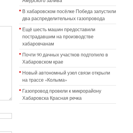
Амурского залива
В хабаровском посёлке Победа запустили
два распределительных газопровода
Ещё шесть машин предоставили
пострадавшим на производстве
хабаровчанам
Почти 90 дачных участков подтопило в
Хабаровском крае
Новый автономный узел связи открыли
на трассе «Колыма»
Газопровод провели к микрорайону
Хабаровска Красная речка