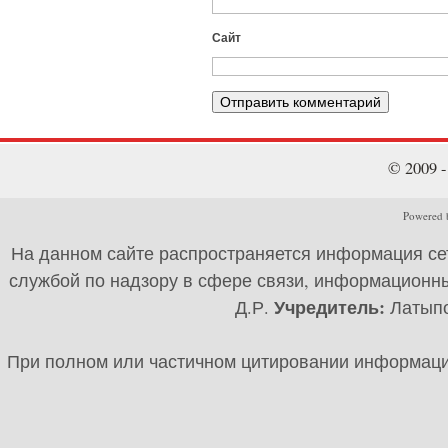
Сайт
© 2009 
Powered b
На данном сайте распространяется информация се
службой по надзору в сфере связи, информационны
Учредитель:
Д.Р.
Латыпов
При полном или частичном цитировании информации