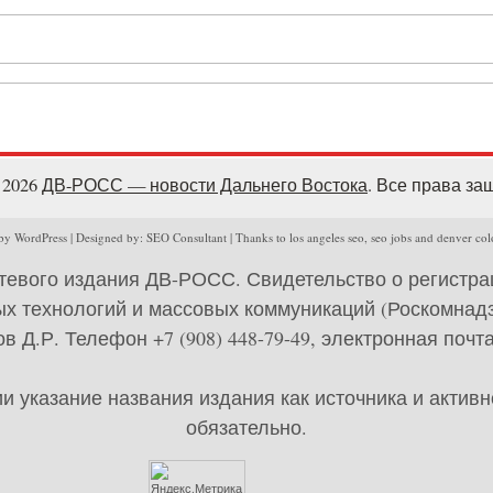
- 2026
ДВ-РОСС — новости Дальнего Востока
. Все права з
y WordPress | Designed by: SEO Consultant | Thanks to los angeles seo, seo jobs and denver col
тевого издания ДВ-РОСС. Свидетельство о регистр
х технологий и массовых коммуникаций (Роскомнадзо
 Д.Р. Телефон +7 (908) 448-79-49, электронная почта 
 указание названия издания как источника и актив
обязательно.