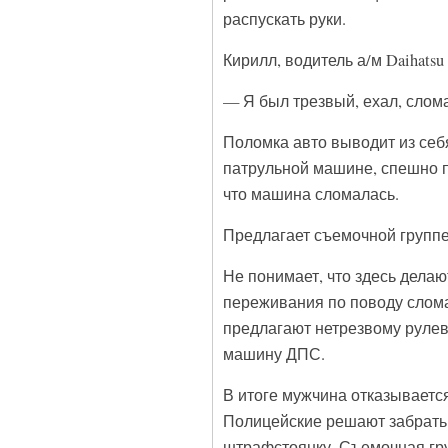
распускать руки.
Кирилл, водитель а/м Daihatsu
— Я был трезвый, ехал, слом
Поломка авто выводит из себя
патрульной машине, спешно п
что машина сломалась.
Предлагает съемочной группе
Не понимает, что здесь дела
переживания по поводу слом
предлагают нетрезвому рулев
машину ДПС.
В итоге мужчина отказываетс
Полицейские решают забрать 
штрафстоянку. Съемочная гру