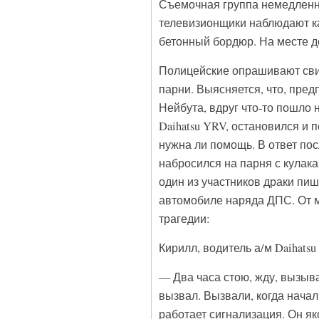
Съемочная группа немедленн
телевизионщики наблюдают к
бетонный бордюр. На месте д
Полицейские опрашивают сви
парни. Выясняется, что, пре
Нейбута, вдруг что-то пошло 
Daihatsu YRV, остановился и 
нужна ли помощь. В ответ по
набросился на парня с кулак
один из участников драки пи
автомобиле наряда ДПС. От м
трагедии:
Кирилл, водитель а/м Daihatsu
— Два часа стою, жду, вызыв
вызвал. Вызвали, когда начал
работает сигнализация. Он як