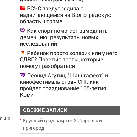
РСЧС предупредила о
надвигающемся на Волгоградскую
область шторме
Как спорт помогает замедлить
деменцию: результаты новых
исследований
Ребенок просто холерик или у него
СДВГ? Простые тесты, которые
помогут разобраться
Леонид Агутин, "Шаньгафест" и
кинофестиваль стран СНГ: как
пройдет празднование 105-летия
Коми
СВЕЖИЕ ЗАПИСИ
льно,
Крупный град накрыл Хабаровск и
пригород