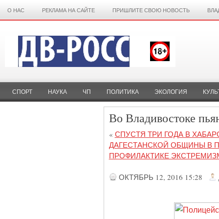
О НАС
РЕКЛАМА НА САЙТЕ
ПРИШЛИТЕ СВОЮ НОВОСТЬ
ВЛА
СПОРТ
НАУКА
ЧП
ПОЛИТИКА
ЭКОЛОГИЯ
КУЛЬ
Во Владивостоке пья
«
СПУСТЯ ТРИ ГОДА В ХАБ
ДАГЕСТАНСКОЙ ОБЩИНЫ В 
ПРОФИЛАКТИКЕ ЭКСТРЕМИЗ
ОКТЯБРЬ 12, 2016 15:28