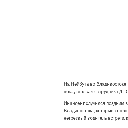
На Нейбута во Владивостоке 
нокаутировал сотрудника ДП
Инцидент случился поздним в
Владивостока, который сообщ
нетрезвый водитель встретил