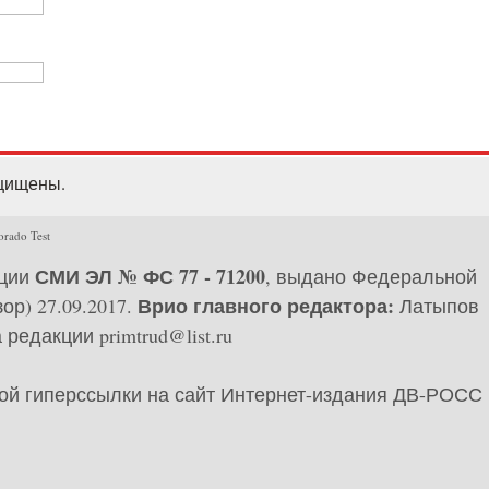
ащищены.
orado Test
СМИ ЭЛ № ФС 77 - 71200
ации
, выдано Федеральной
Врио главного редактора:
р) 27.09.2017.
Латыпов
редакции primtrud@list.ru
ной гиперссылки на сайт Интернет-издания ДВ-РОСС