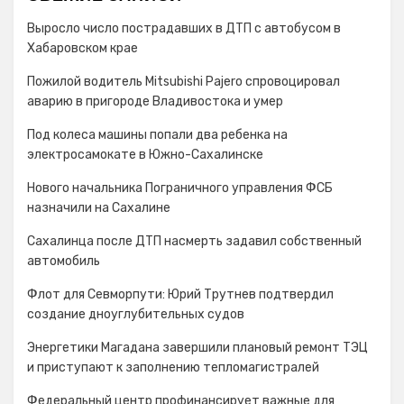
Выросло число пострадавших в ДТП с автобусом в
Хабаровском крае
Пожилой водитель Mitsubishi Pajero спровоцировал
аварию в пригороде Владивостока и умер
Под колеса машины попали два ребенка на
электросамокате в Южно-Сахалинске
Нового начальника Пограничного управления ФСБ
назначили на Сахалине
Сахалинца после ДТП насмерть задавил собственный
автомобиль
Флот для Севморпути: Юрий Трутнев подтвердил
создание дноуглубительных судов
Энергетики Магадана завершили плановый ремонт ТЭЦ
и приступают к заполнению тепломагистралей
Федеральный центр профинансирует важные для