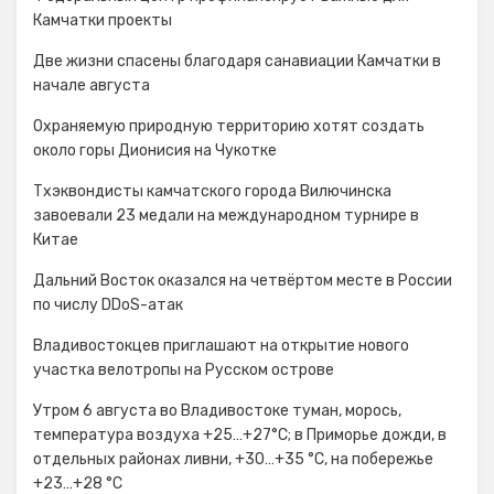
Камчатки проекты
Две жизни спасены благодаря санавиации Камчатки в
начале августа
Охраняемую природную территорию хотят создать
около горы Дионисия на Чукотке
Тхэквондисты камчатского города Вилючинска
завоевали 23 медали на международном турнире в
Китае
Дальний Восток оказался на четвёртом месте в России
по числу DDoS-атак
Владивостокцев приглашают на открытие нового
участка велотропы на Русском острове
Утром 6 августа во Владивостоке туман, морось,
температура воздуха +25…+27°С; в Приморье дожди, в
отдельных районах ливни, +30…+35 °C, на побережье
+23…+28 °C