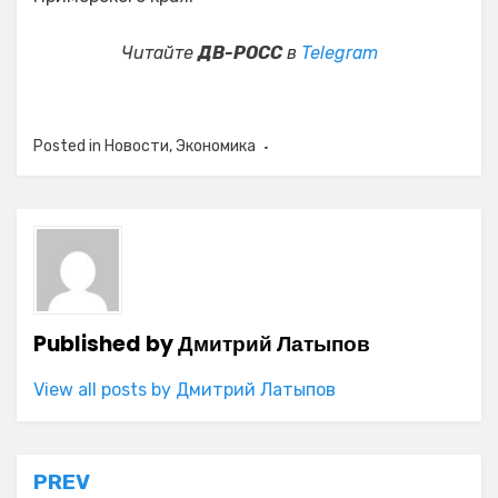
Читайте
ДВ-РОСС
в
Telegram
Posted in
Новости
,
Экономика
Published by
Дмитрий Латыпов
View all posts by Дмитрий Латыпов
Навигация
PREV