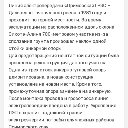
Линия электропередачи «Приморская ГРЭС –
Дальневосточная» построена в 1981 году и
проходит по горной местности. За время
эксплуатации на расположенном вдоль склона
Сихотэ-Алиня 700-метровом участке из-за
сползания грунта произошел наклон одной
стойки анкерной опоры.
Для предотвращения нештатной ситуации была
проведена реконструкция данного участка.
Одна из трех стоек анкерно-угловой опоры
демонтирована, а новая конструкция
установлена на новом месте. Кроме того,
промежуточная опора заменена на анкерную.
После монтажа провода и грозотроса линия
электропередачи введена в работу. Укрепление
ЛЭП сохранит надежный транзит
электроэнергии потребителям южных районов
Приморского края.