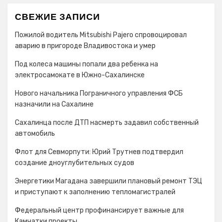
СВЕЖИЕ ЗАПИСИ
Пожилой водитель Mitsubishi Pajero спровоцировал
аварию в пригороде Владивостока и умер
Под колеса машины попали два ребенка на
электросамокате в Южно-Сахалинске
Нового начальника Пограничного управления ФСБ
назначили на Сахалине
Сахалинца после ДТП насмерть задавил собственный
автомобиль
Флот для Севморпути: Юрий Трутнев подтвердил
создание дноуглубительных судов
Энергетики Магадана завершили плановый ремонт ТЭЦ
и приступают к заполнению тепломагистралей
Федеральный центр профинансирует важные для
Камчатки проекты