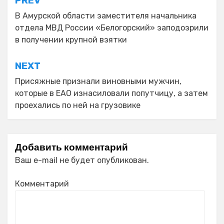
Навигация
PREV
по
В Амурской области заместителя начальника
отдела МВД России «Белогорский» заподозрили
записям
в получении крупной взятки
NEXT
Присяжные признали виновными мужчин,
которые в ЕАО изнасиловали попутчицу, а затем
проехались по ней на грузовике
Добавить комментарий
Ваш e-mail не будет опубликован.
Комментарий