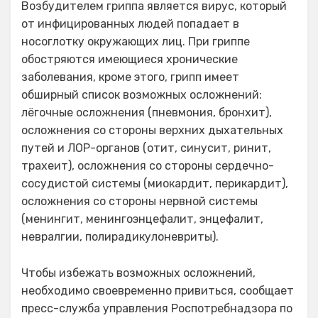
Возбудителем гриппа является вирус, который
от инфицированных людей попадает в
носоглотку окружающих лиц. При гриппе
обостряются имеющиеся хронические
заболевания, кроме этого, грипп имеет
обширный список возможных осложнений:
лёгочные осложнения (пневмония, бронхит),
осложнения со стороны верхних дыхательных
путей и ЛОР-органов (отит, синусит, ринит,
трахеит), осложнения со стороны сердечно-
сосудистой системы (миокардит, перикардит),
осложнения со стороны нервной системы
(менингит, менингоэнцефалит, энцефалит,
невралгии, полирадикулоневриты).
Чтобы избежать возможных осложнений,
необходимо своевременно привиться, сообщает
пресс-служба управления Роспотребнадзора по