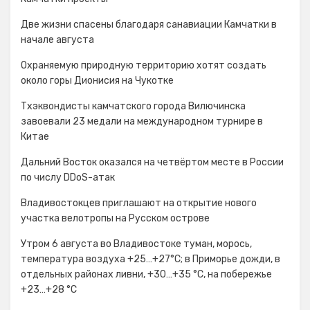
Две жизни спасены благодаря санавиации Камчатки в
начале августа
Охраняемую природную территорию хотят создать
около горы Дионисия на Чукотке
Тхэквондисты камчатского города Вилючинска
завоевали 23 медали на международном турнире в
Китае
Дальний Восток оказался на четвёртом месте в России
по числу DDoS-атак
Владивостокцев приглашают на открытие нового
участка велотропы на Русском острове
Утром 6 августа во Владивостоке туман, морось,
температура воздуха +25…+27°С; в Приморье дожди, в
отдельных районах ливни, +30…+35 °C, на побережье
+23…+28 °C