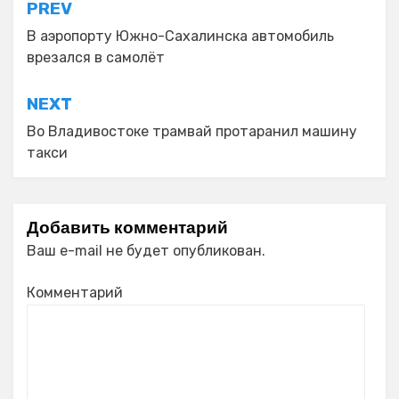
Навигация
PREV
по
В аэропорту Южно-Сахалинска автомобиль
врезался в самолёт
записям
NEXT
Во Владивостоке трамвай протаранил машину
такси
Добавить комментарий
Ваш e-mail не будет опубликован.
Комментарий