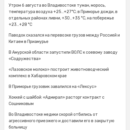
Утром 6 августа во Владивостоке туман, морось,
температура воздуха +25…+27°С; в Приморье дожди, в
отдельных районах ливни, +30…+35 °C, на побережье
+23…+28 °C
Паводок сказался на перевозке грузов между Россией и
Китаем в Приамурье
В Амурской области запустили ВОЛС к соевому заводу
«Содружества»
«Лазовское молоко» построит животноводческий
комплекс в Хабаровском крае
В Приморье грузовик завалился на «Лексус»
Хоккей с шайбой: «Адмирал» расторг контракт с
Сошниковым
Во Владивостоке медики скорой отбились от
агрессивного приезжего и доставили его в закрытую
больницу