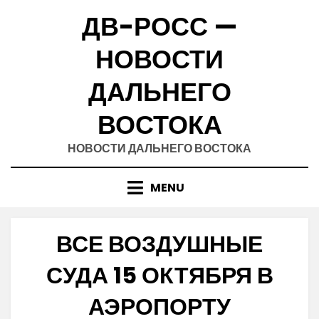
Skip
ДВ-РОСС —
to
content
НОВОСТИ
ДАЛЬНЕГО
ВОСТОКА
НОВОСТИ ДАЛЬНЕГО ВОСТОКА
MENU
ВСЕ ВОЗДУШНЫЕ
СУДА 15 ОКТЯБРЯ В
АЭРОПОРТУ