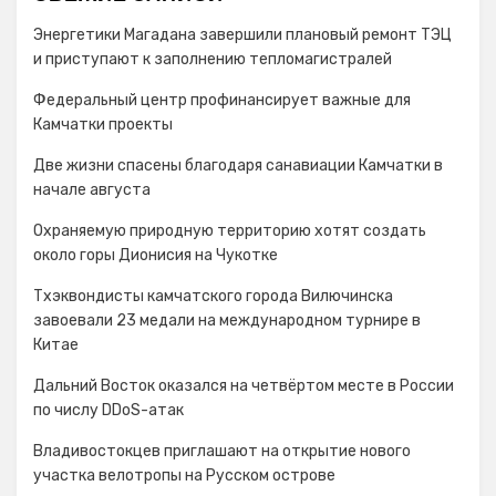
Энергетики Магадана завершили плановый ремонт ТЭЦ
и приступают к заполнению тепломагистралей
Федеральный центр профинансирует важные для
Камчатки проекты
Две жизни спасены благодаря санавиации Камчатки в
начале августа
Охраняемую природную территорию хотят создать
около горы Дионисия на Чукотке
Тхэквондисты камчатского города Вилючинска
завоевали 23 медали на международном турнире в
Китае
Дальний Восток оказался на четвёртом месте в России
по числу DDoS-атак
Владивостокцев приглашают на открытие нового
участка велотропы на Русском острове