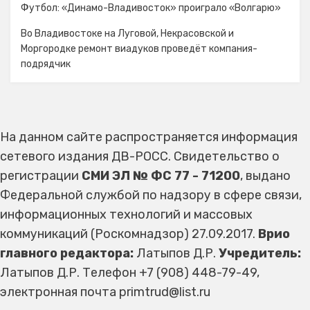
Футбол: «Динамо-Владивосток» проиграло «Волгарю»
Во Владивостоке на Луговой, Некрасовской и
Моргородке ремонт виадуков проведёт компания-
подрядчик
На данном сайте распространяется информация
сетевого издания ДВ-РОСС. Свидетельство о
регистрации
СМИ ЭЛ № ФС 77 - 71200
, выдано
Федеральной службой по надзору в сфере связи,
информационных технологий и массовых
коммуникаций (Роскомнадзор) 27.09.2017.
Врио
главного редактора:
Латыпов Д.Р.
Учредитель:
Латыпов Д.Р. Телефон +7 (908) 448-79-49,
электронная почта primtrud@list.ru