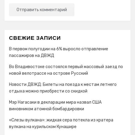
СВЕЖИЕ ЗАПИСИ
В первом полугодии на 6% выросло отправление
пассажиров на ДВЖД
Во Владивостоке состоялся первый массовый заезд по
новой велотрассе на острове Русский
Новости ДВЖД: Билеты на поезда к местам летнего
отдыха можно приобрести со скидкой
Мэр Нагасаки в декларации мира назвал США
виновником атомной бомбардировки
«Слезы вулкана»: жидкая сера потекла из кратера
вулкана на курильском Кунашире