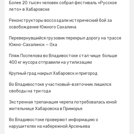
Более 20 тысяч человек собрал фестиваль «Русское
лето» в Хабаровске
Реконструкторы воссоздали исторический бой за
освобождение Южного Сахалина
Перевернувшийся грузовик перекрыл дорогу на трассе
Южно-Сахалинск — Оха
Пляж Поспелова во Владивостоке стал чище: больше
400 кг мусора отправили на утилизацию
Крупный град накрыл Хабаровск и пригород
Во Владивостоке участковый-взяточник лишился
свободы на три года
Экстренная трепанация черепа потребовалась юной
жительнице Хабаровска в Приморье
Во Владивостоке проверяют информацию о
нарушителях на набережной Арсеньева