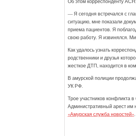
Об этом корреспонденту АСН2
— Я сегодня встречался с гл
ситуацию, мне показали доку
приема пациентов. Я поблаго
свою работу. Я извинялся. М
Как удалось узнать корреспон
родственники и друзья которо
жесткое ДТП, находится в ком
В амурской полиции продолжа
УК РФ.
Трое участников конфликта в 
Административный арест им н
«Амурская служба новостей»
.