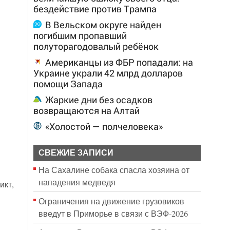
бездействие против Трампа
В Вельском округе найден
погибшим пропавший
полуторагодовалый ребёнок
Американцы из ФБР попадали: на
Украине украли 42 млрд долларов
помощи Запада
Жаркие дни без осадков
возвращаются на Алтай
«Холостой — полчеловека»
СВЕЖИЕ ЗАПИСИ
На Сахалине собака спасла хозяина от
нападения медведя
икт,
Ограничения на движение грузовиков
введут в Приморье в связи с ВЭФ-2026