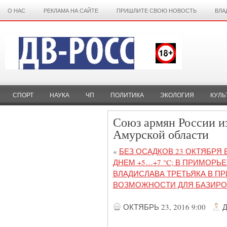
О НАС
РЕКЛАМА НА САЙТЕ
ПРИШЛИТЕ СВОЮ НОВОСТЬ
ВЛА
СПОРТ
НАУКА
ЧП
ПОЛИТИКА
ЭКОЛОГИЯ
КУЛЬ
Союз армян России и
Амурской области
«
БЕЗ ОСАДКОВ 23 ОКТЯБРЯ 
ДНЕМ +5…+7 °C; В ПРИМОРЬЕ
ВЛАДИСЛАВА ТРЕТЬЯКА В П
ВОЗМОЖНОСТИ ДЛЯ БАЗИРО
ОКТЯБРЬ 23, 2016 9:00