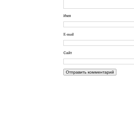
Имя
E-mail
Сайт