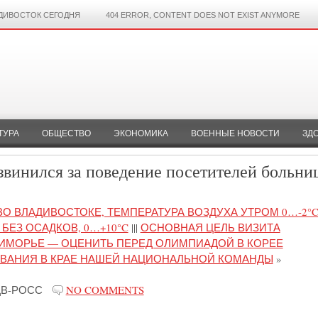
ДИВОСТОК СЕГОДНЯ
404 ERROR, CONTENT DOES NOT EXIST ANYMORE
ТУРА
ОБЩЕСТВО
ЭКОНОМИКА
ВОЕННЫЕ НОВОСТИ
ЗД
звинился за поведение посетителей больни
ВО ВЛАДИВОСТОКЕ, ТЕМПЕРАТУРА ВОЗДУХА УТРОМ 0…-2°C
 БЕЗ ОСАДКОВ, 0…+10°C
|||
ОСНОВНАЯ ЦЕЛЬ ВИЗИТА
РИМОРЬЕ — ОЦЕНИТЬ ПЕРЕД ОЛИМПИАДОЙ В КОРЕЕ
ВАНИЯ В КРАЕ НАШЕЙ НАЦИОНАЛЬНОЙ КОМАНДЫ
»
ДВ-РОСС
NO COMMENTS