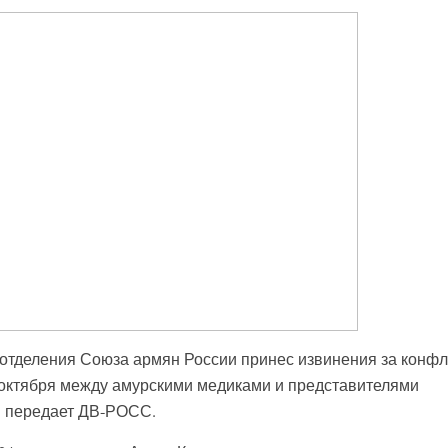
отделения Союза армян России принес извинения за конфл
 октября между амурскими медиками и представителями
м передает ДВ-РОСС.