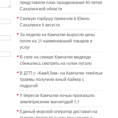
представили план празднования 80-летия
Сахалинской области
Свежую горбушу привезли в Южно-
Сахалинск 8 августа
За неделю на Камчатке выросли цены
почти на 25 наименований товаров и
услуг
В селе на севере Камчатки медведи
сбежались смотреть на голое пугало
В ДТП с «КамАЗом» на Камчатке тяжёлые
травмы получили юный байкер с
подругой
У берегов Камчатки ночью произошло
землетрясение магнитудой 5,5
Единый морской оператор доставил на
Чукотку более 60 тысяч тонн грузов в