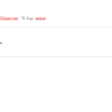
Общество
Tags:
врачи
н.