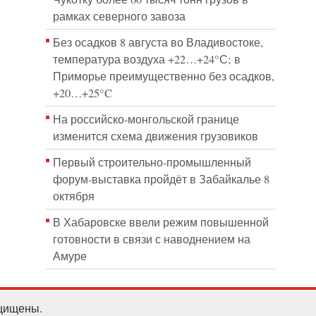
рамках северного завоза
Без осадков 8 августа во Владивостоке,
температура воздуха +22…+24°С; в
Приморье преимущественно без осадков,
+20…+25°C
На российско‑монгольской границе
изменится схема движения грузовиков
Первый строительно‑промышленный
форум‑выставка пройдёт в Забайкалье 8
октября
В Хабаровске ввели режим повышенной
готовности в связи с наводнением на
Амуре
ащищены.