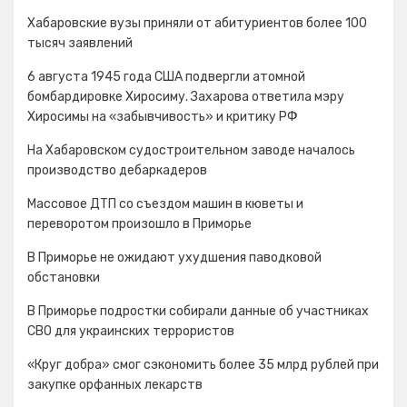
Хабаровские вузы приняли от абитуриентов более 100
тысяч заявлений
6 августа 1945 года США подвергли атомной
бомбардировке Хиросиму. Захарова ответила мэру
Хиросимы на «забывчивость» и критику РФ
На Хабаровском судостроительном заводе началось
производство дебаркадеров
Массовое ДТП со съездом машин в кюветы и
переворотом произошло в Приморье
В Приморье не ожидают ухудшения паводковой
обстановки
В Приморье подростки собирали данные об участниках
СВО для украинских террористов
«Круг добра» смог сэкономить более 35 млрд рублей при
закупке орфанных лекарств