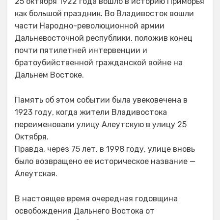
25 октября 1922 года вошло в историю Приморья
как большой праздник. Во Владивосток вошли
части Народно-революционной армии
Дальневосточной республики, положив конец
почти пятилетней интервенции и
братоубийственной гражданской войне на
Дальнем Востоке.
Память об этом событии была увековечена в
1923 году, когда жители Владивостока
переименовали улицу Алеутскую в улицу 25
Октября.
Правда, через 75 лет, в 1998 году, улице вновь
было возвращено ее историческое название —
Алеутская.
В настоящее время очередная годовщина
освобождения Дальнего Востока от