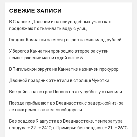
СВЕЖИЕ ЗАПИСИ
В Спасске-Дальнем и на приусадебных участках
продолжают откачивать воду с улиц
Госдолг Камчатки за месяц вырос на миллиард рублей
У берегов Камчатки произошло второе за сутки
землетрясение магнитудой выше 5
В Тигильском округе на Камчатке назначен прокурор
Двойной праздник отметили в столице Чукотки
Все рейсы на остров Попова на эту субботу отменили
Поезда прибывают во Владивосток с задержкой из-за
летних ремонтов железной дороги
Без осадков 9 августа во Владивостоке, температура
воздуха +22…+24°C; в Приморье без осадков, +21…+26°C