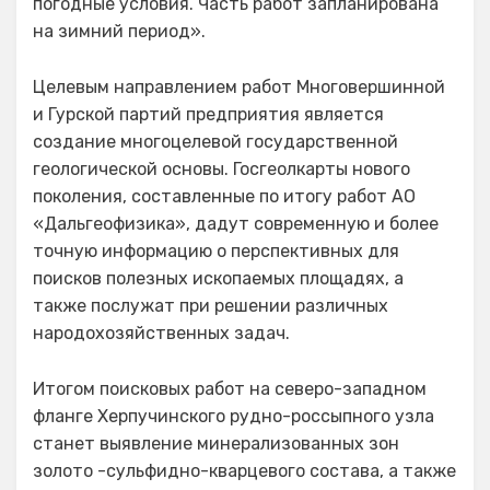
погодные условия. Часть работ запланирована
на зимний период».
Целевым направлением работ Многовершинной
и Гурской партий предприятия является
создание многоцелевой государственной
геологической основы. Госгеолкарты нового
поколения, составленные по итогу работ АО
«Дальгеофизика», дадут современную и более
точную информацию о перспективных для
поисков полезных ископаемых площадях, а
также послужат при решении различных
народохозяйственных задач.
Итогом поисковых работ на северо-западном
фланге Херпучинского рудно-россыпного узла
станет выявление минерализованных зон
золото -сульфидно-кварцевого состава, а также