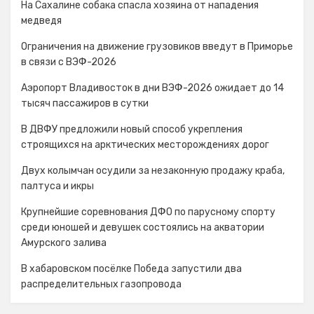
На Сахалине собака спасла хозяина от нападения
медведя
Ограничения на движение грузовиков введут в Приморье
в связи с ВЭФ-2026
Аэропорт Владивосток в дни ВЭФ-2026 ожидает до 14
тысяч пассажиров в сутки
В ДВФУ предложили новый способ укрепления
строящихся на арктических месторождениях дорог
Двух колымчан осудили за незаконную продажу краба,
палтуса и икры
Крупнейшие соревнования ДФО по парусному спорту
среди юношей и девушек состоялись на акватории
Амурского залива
В хабаровском посёлке Победа запустили два
распределительных газопровода