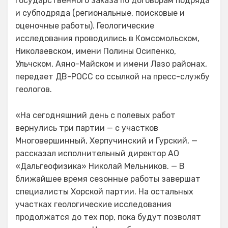
государственного заказа по договорам подряда
и субподряда (региональные, поисковые и
оценочные работы). Геологические
исследования проводились в Комсомольском,
Николаевском, имени Полины Осипенко,
Ульчском, Аяно-Майском и имени Лазо районах,
передает ДВ-РОСС со ссылкой на пресс-службу
геологов.
«На сегодняшний день с полевых работ
вернулись три партии — с участков
Многовершинный, Херпучинский и Гурский, —
рассказал исполнительный директор АО
«Дальгеофизика» Николай Мельников. — В
ближайшее время сезонные работы завершат
специалисты Хорской партии. На остальных
участках геологические исследования
продолжатся до тех пор, пока будут позволят