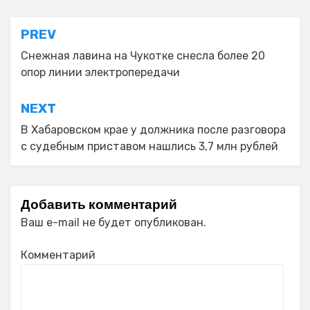
Навигация
PREV
по
Снежная лавина на Чукотке снесла более 20
опор линии электропередачи
записям
NEXT
В Хабаровском крае у должника после разговора
с судебным приставом нашлись 3,7 млн рублей
Добавить комментарий
Ваш e-mail не будет опубликован.
Комментарий