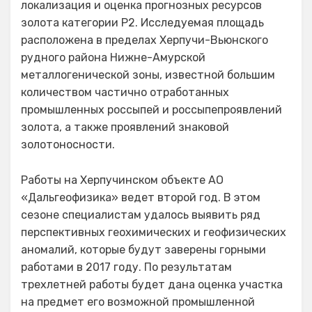
локализация и оценка прогнозных ресурсов
золота категории Р2. Исследуемая площадь
расположена в пределах Херпучи-Вьюнского
рудного района Нижне-Амурской
металлогенической зоны, известной большим
количеством частично отработанных
промышленных россыпей и россыпепроявлений
золота, а также проявлений знаковой
золотоносности.
Работы на Херпучинском объекте АО
«Дальгеофизика» ведет второй год. В этом
сезоне специалистам удалось выявить ряд
перспективных геохимических и геофизических
аномалий, которые будут заверены горными
работами в 2017 году. По результатам
трехлетней работы будет дана оценка участка
на предмет его возможной промышленной