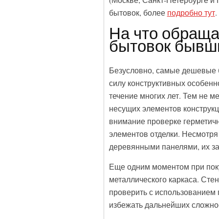
(Москве, Санкт-Петербурге и 
бытовок, более
подробно тут
.
На что обраща
бытовок бывши
Безусловно, самые дешевые бы
силу конструктивных особенно
течение многих лет. Тем не 
несущих элементов конструкци
внимание проверке герметично
элементов отделки. Несмотря
деревянными панелями, их за
Еще одним моментом при пок
металлического каркаса. Стен
проверить с использованием п
избежать дальнейших сложнос