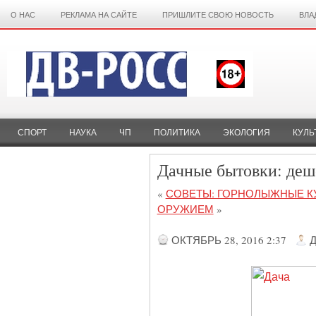
О НАС
РЕКЛАМА НА САЙТЕ
ПРИШЛИТЕ СВОЮ НОВОСТЬ
ВЛА
СПОРТ
НАУКА
ЧП
ПОЛИТИКА
ЭКОЛОГИЯ
КУЛЬ
Дачные бытовки: деш
«
СОВЕТЫ: ГОРНОЛЫЖНЫЕ К
ОРУЖИЕМ
»
ОКТЯБРЬ 28, 2016 2:37