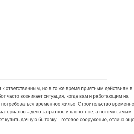
я к ответственным, но в то же время приятным действиям в
бот часто возникает ситуация, когда вам и работающим на
 потребоваться временное жилье. Строительство временно
материалов – дело затратное и хлопотное, а потому самым
 купить дачную бытовку – готовое сооружение, отличающ