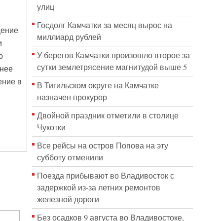
улиц
Госдолг Камчатки за месяц вырос на
щение
миллиард рублей
и
У берегов Камчатки произошло второе за
ю
сутки землетрясение магнитудой выше 5
ьнее
ение в
В Тигильском округе на Камчатке
назначен прокурор
Двойной праздник отметили в столице
Чукотки
Все рейсы на остров Попова на эту
субботу отменили
Поезда прибывают во Владивосток с
задержкой из-за летних ремонтов
железной дороги
Без осадков 9 августа во Владивостоке,