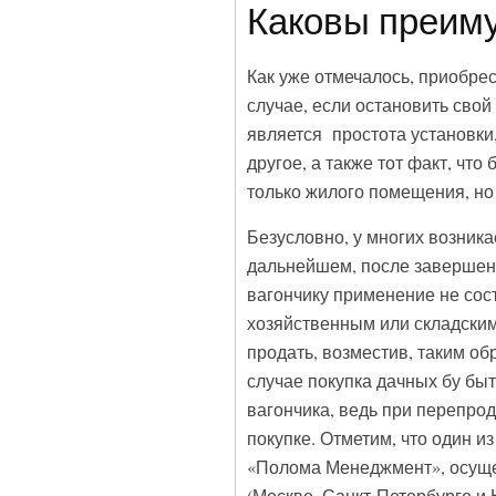
Каковы преим
Как уже отмечалось, приобре
случае, если остановить сво
является простота установки
другое, а также тот факт, что
только жилого помещения, но 
Безусловно, у многих возника
дальнейшем, после завершени
вагончику применение не сост
хозяйственным или складским
продать, возместив, таким об
случае покупка дачных бу быт
вагончика, ведь при перепрод
покупке. Отметим, что один 
«Полома Менеджмент», осуще