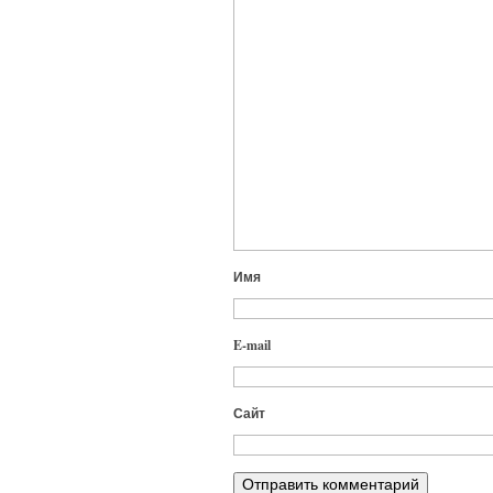
Имя
E-mail
Сайт