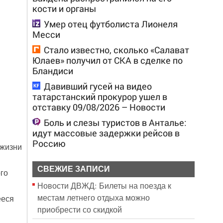
кости и органы
Умер отец футболиста Лионеля
Месси
Стало известно, сколько «Салават
Юлаев» получил от СКА в сделке по
Бландиси
Давивший гусей на видео
татарстанский прокурор ушел в
отставку 09/08/2026 – Новости
Боль и слезы туристов в Анталье:
идут массовые задержки рейсов в
Россию
 жизни
СВЕЖИЕ ЗАПИСИ
го
Новости ДВЖД: Билеты на поезда к
местам летнего отдыха можно
ееся
приобрести со скидкой