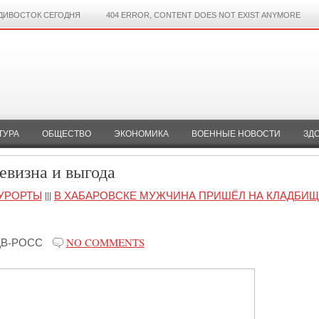
ДИВОСТОК СЕГОДНЯ
404 ERROR, CONTENT DOES NOT EXIST ANYMORE
ТУРА
ОБЩЕСТВО
ЭКОНОМИКА
ВОЕННЫЕ НОВОСТИ
ЗД
евизна и выгода
УРОРТЫ
|||
В ХАБАРОВСКЕ МУЖЧИНА ПРИШЁЛ НА КЛАДБИЩ
ДВ-РОСС
NO COMMENTS