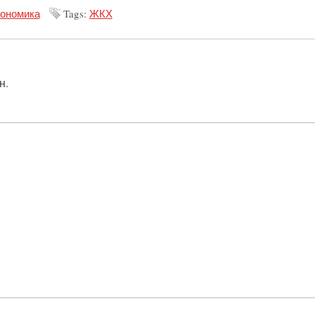
ономика
Tags:
ЖКХ
н.