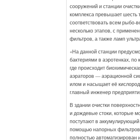
сооружений и станции очистк
комплекса превышает шесть т
соответствовать всем рыбо-в
несколько этапов, с примене
фильтров, а также ламп ульт
«На данной станции предусм
бактериями в аэротенках, по
где происходит биохимическа
аэраторов — аэрационной си
илом и насыщает её кислоро
главный инженер предприяти
В здании очистки поверхностн
и дождевые стоки, которые мо
поступают в аккумулирующий р
помощью напорных фильтров 
полностью автоматизирован и