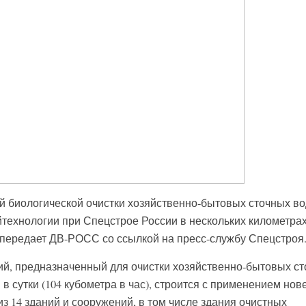
й биологической очистки хозяйственно-бытовых сточных во
технологии при Спецстрое России в нескольких километрах
 передает ДВ-РОСС со ссылкой на пресс-службу Спецстроя
й, предназначенный для очистки хозяйственно-бытовых с
 в сутки (104 кубометра в час), строится с применением но
из 14 зданий и сооружений, в том числе здания очистных