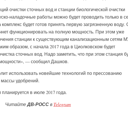
ций очистки сточных вод и станции биологической очистки
уско-наладочные работы можно будет проводить только в с
а комплекс будет готов принять первую загрязненную воду. 
ачнет функционировать на полную мощность. При этом уже
ючения станции к существующим канализационным сетям 
ким образом, с начала 2017 года в Циолковском будет
истка сточных вод. Надо заметить, что при этом станция б
 мощности», — сообщил Дашков.
лит использовать новейшие технологий по прессованию
й массы удобрений.
 планируется в июле 2017 года.
Читайте
ДВ-РОСС
в
Telegram