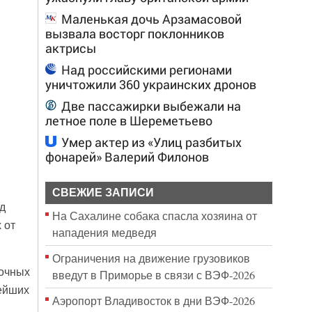
Маленькая дочь Арзамасовой
вызвала восторг поклонников
актрисы
Над российскими регионами
уничтожили 360 украинских дронов
Две пассажирки выбежали на
летное поле в Шереметьево
Умер актер из «Улиц разбитых
фонарей» Валерий Филонов
СВЕЖИЕ ЗАПИСИ
д
На Сахалине собака спасла хозяина от
 от
нападения медведя
.
Ограничения на движение грузовиков
точных
введут в Приморье в связи с ВЭФ-2026
вейших
Аэропорт Владивосток в дни ВЭФ-2026