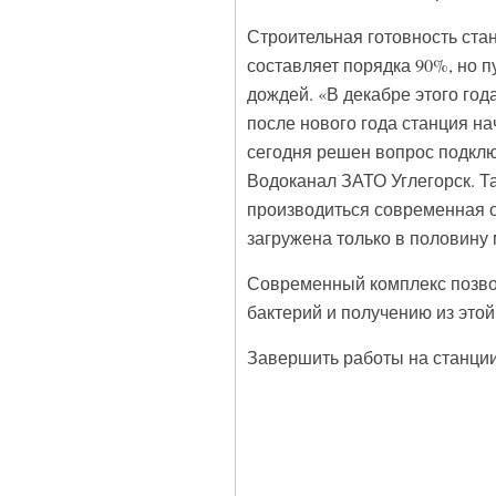
Строительная готовность стан
составляет порядка 90%, но п
дождей. «В декабре этого год
после нового года станция н
сегодня решен вопрос подкл
Водоканал ЗАТО Углегорск. Та
производиться современная оч
загружена только в половину
Современный комплекс позво
бактерий и получению из это
Завершить работы на станции