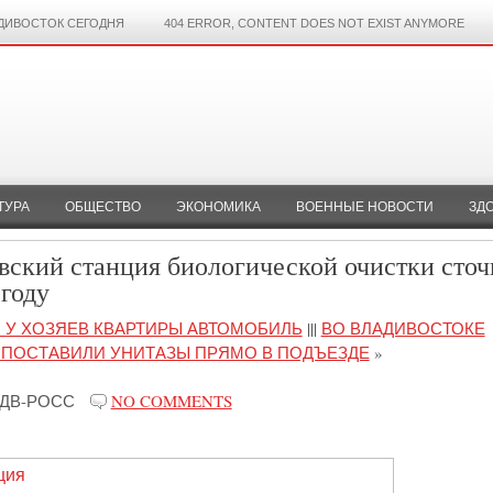
ДИВОСТОК СЕГОДНЯ
404 ERROR, CONTENT DOES NOT EXIST ANYMORE
ТУРА
ОБЩЕСТВО
ЭКОНОМИКА
ВОЕННЫЕ НОВОСТИ
ЗД
вский станция биологической очистки сто
 году
Л У ХОЗЯЕВ КВАРТИРЫ АВТОМОБИЛЬ
|||
ВО ВЛАДИВОСТОКЕ
 ПОСТАВИЛИ УНИТАЗЫ ПРЯМО В ПОДЪЕЗДЕ
»
ДВ-РОСС
NO COMMENTS