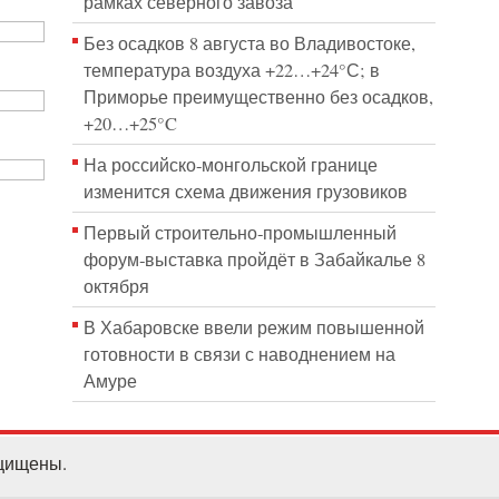
рамках северного завоза
Без осадков 8 августа во Владивостоке,
температура воздуха +22…+24°С; в
Приморье преимущественно без осадков,
+20…+25°C
На российско‑монгольской границе
изменится схема движения грузовиков
Первый строительно‑промышленный
форум‑выставка пройдёт в Забайкалье 8
октября
В Хабаровске ввели режим повышенной
готовности в связи с наводнением на
Амуре
ащищены.