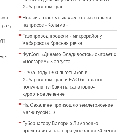
Хабаровском крае
Новый автономный узел связи открыли
езон
на трассе «Колыма»
Сразу
Газопровод провели к микрорайону
МУП
Хабаровска Красная речка
Футбол: «Динамо-Владивосток» сыграет с
удет
«Волгарём» 8 августа
В 2026 году 1300 льготников в
Хабаровском крае и ЕАО бесплатно
получили путёвки на санаторно-
курортное лечение
На Сахалине произошло землетрясение
магнитудой 5,3
Губернатору Валерию Лимаренко
представили план празднования 80-летия