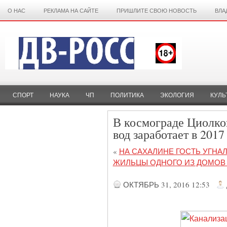
О НАС
РЕКЛАМА НА САЙТЕ
ПРИШЛИТЕ СВОЮ НОВОСТЬ
ВЛА
СПОРТ
НАУКА
ЧП
ПОЛИТИКА
ЭКОЛОГИЯ
КУЛЬ
В космограде Циолко
вод заработает в 2017
«
НА САХАЛИНЕ ГОСТЬ УГНА
ЖИЛЬЦЫ ОДНОГО ИЗ ДОМОВ
ОКТЯБРЬ 31, 2016 12:53