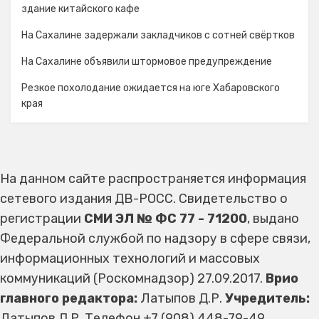
здание китайского кафе
На Сахалине задержали закладчиков с сотней свёртков
На Сахалине объявили штормовое предупреждение
Резкое похолодание ожидается на юге Хабаровского
края
На данном сайте распространяется информация
сетевого издания ДВ-РОСС. Свидетельство о
регистрации
СМИ ЭЛ № ФС 77 - 71200
, выдано
Федеральной службой по надзору в сфере связи,
информационных технологий и массовых
коммуникаций (Роскомнадзор) 27.09.2017.
Врио
главного редактора:
Латыпов Д.Р.
Учредитель:
Латыпов Д.Р. Телефон +7 (908) 448-79-49,