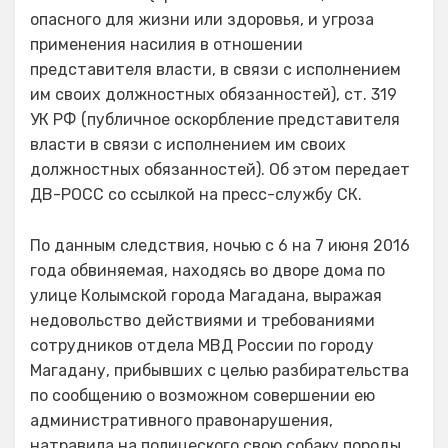
опасного для жизни или здоровья, и угроза
применения насилия в отношении
представителя власти, в связи с исполнением
им своих должностных обязанностей), ст. 319
УК РФ (публичное оскорбление представителя
власти в связи с исполнением им своих
должностных обязанностей). Об этом передает
ДВ-РОСС со ссылкой на пресс-службу СК.
По данным следствия, ночью с 6 на 7 июня 2016
года обвиняемая, находясь во дворе дома по
улице Колымской города Магадана, выражая
недовольство действиями и требованиями
сотрудников отдела МВД России по городу
Магадану, прибывших с целью разбирательства
по сообщению о возможном совершении ею
административного правонарушения,
натравила на полицеского свою собаку породы