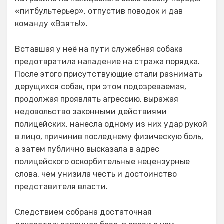
«питбультерьер», отпустив поводок и дав
команду «Взять!».
Вставшая у неё на пути служебная собака
предотвратила нападение на стража порядка.
После этого присутствующие стали разнимать
дерущихся собак, при этом подозреваемая,
продолжая проявлять агрессию, выражая
недовольство законными действиями
полицейских, нанесла одному из них удар рукой
в лицо, причинив последнему физическую боль,
а затем публично высказала в адрес
полицейского оскорбительные нецензурные
слова, чем унизила честь и достоинство
представителя власти.
Следствием собрана достаточная