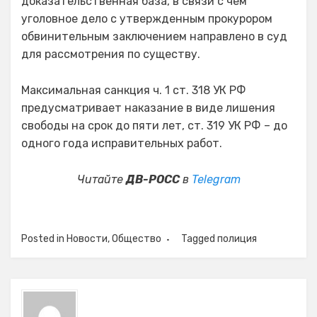
доказательственная база, в связи с чем
уголовное дело с утвержденным прокурором
обвинительным заключением направлено в суд
для рассмотрения по существу.
Максимальная санкция ч. 1 ст. 318 УК РФ
предусматривает наказание в виде лишения
свободы на срок до пяти лет, ст. 319 УК РФ – до
одного года исправительных работ.
Читайте
ДВ-РОСС
в
Telegram
Posted in
Новости
,
Общество
Tagged
полиция